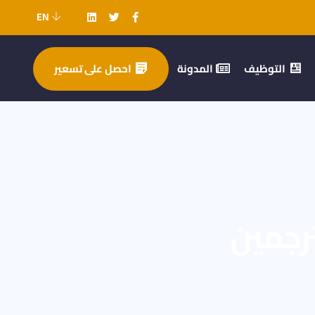
EN
التوظيف
المدونة
احصل على تسعير
مترجمين