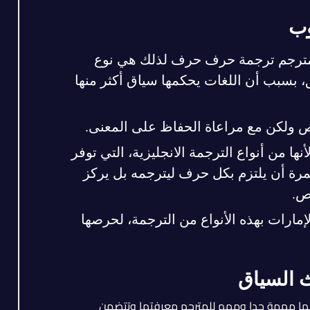
وب
لمترجم ترجمة حرف حرف لذلك هي نوع
، بسبب أن اللغات يحكمها سياق أكثر منها
نص ولكن مع مراعاة الحفاظ على المعنى.
ا من أنواع الترجمة الانجليزية، التي توفر
رة أن يلتزم بكل حرف ليترجمه بل يركز
ص.
مارات بهذه الأنواع من الترجمة، لحرصها
ث السياق
لكنها مهمة جدا ومهم للمترجم معرفتها وتتضمن