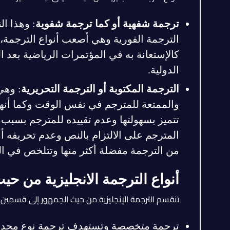
ترجمة شفهية أو كما ترجمة شفوية
: وهذا ال
الترجمة الفورية وهي أصعب أنواع الترجمة، ل
كالإستعانة به في المؤتمرات الرياضية بعد ا
الدولية.
الترجمة المكتوبة أو الترجمة التحريرية
: وهي
والممتعة للمترجم في نفس الوقت وكما أنها ت
تتميز بسهولتها وعدم تقييده للمترجم بسبب 
المترجم على الالتزام بالنص وعدم تحريفه أو
من الترجمة مفضلة أكثر منها وتتلخص في الن
أنواع الترجمة الانجليزية من حي
تنقسم الترجمة الإنجليزية من حيث الجمهور إلى قسمين
ترجمة متخصصة وتستهدف ترجمة نوع محدد