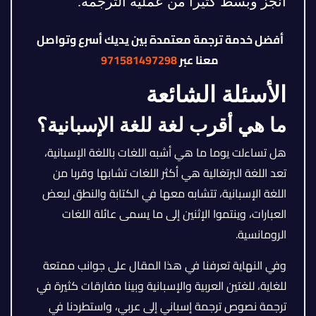
أنجز وبسط كثيرا من عملية الترجمة.
أفضل خدمة ترجمة معتمدة بين يديك أسرع وتواصل
معنا عبر
971581497298
الأسئلة الشائعة
ما هي أقرب لغة للغة الإسبانية؟
هل تساءلت يوما ما هي أشبه اللغات باللغة الإسبانية،
تعد اللغة البرتغالية هي أكثر اللغات تشابها وقربا من
اللغة الإسبانية، تتشابه معها في الكتابة والنطق لبعض
العبارات، وينتموا الإثنين إلى ما يسمى عائلة اللغات
الرومانسية.
وفي النهاية تعرفنا في هذا المقال على جوانب ممتعة
للغاية، للغتين العربية والإسبانية وبينا مفارقات كثيرة في
ترجمة نصوص ترجمة إسباني إلى عربي، واستطردنا في