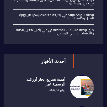
في دبي دون تأخير؟
ترجمة شهادة ميلاد دبي بصيغة معتمدة رسمياً من وزارة
العدل وكافة السفارات
طرق ترجمة مستندات المحكمة في دبي بأعلى معايير الدقة
والاعتماد القانوني الرسمي
أحدث الأخبار
أهمية تسريع إنجاز أوراقك
الرسمية عبر
يوليو 31, 2026