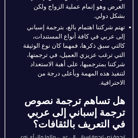
الغرض وهو إتمام عملية الزواج ولكن
بشكل دولي.
تهتم شركتنا اهتمام بالغ، بترجمة إسباني
إلى عربي في كافة أنواع المستندات،
كالتي سبق ذكرها، فمهما كان نوع الوثيقة
التي ترغب عزيزي العميل، في ترجمتها،
شركتنا بمترجميها، على أهبة الاستعداد
لتنفيذ هذه المهمة وبأعلى درجة من
الاحترافية.
هل تساهم ترجمة نصوص
ترجمة إسباني إلى عربي
في التعريف بالثقافات؟
ترجمة نص ترجمة إسباني إلى عربي، مثلها مثل أي نوع