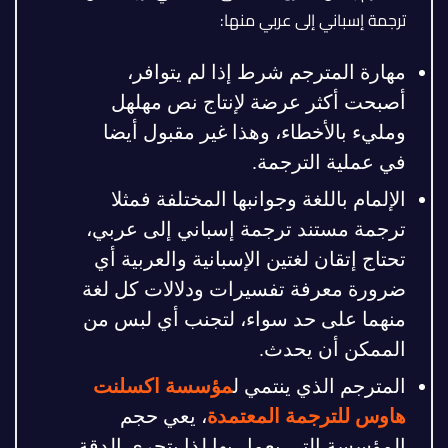
ترجمة إسباني إلى عربي منها:
مهارة المترجم شرط إذا لم يتوافر،
أصبحت أكثر عرضة لإنتاج نص مهلهل
ومليء بالأخطاء، وهذا غير مقبول أيضا
في عملية الترجمة.
الإلمام باللغة وجوانبها المختلفة فمثلا
ترجمة مستند ترجمة إسباني إلى عربي،
تحتاج إتقان لغتين الإسبانية والعربية أي
ضرورة معرفة تفسيرات ودلالات كل لغة
منهما على حد سواء، لتجنب أي لبس من
الممكن أن يحدث.
المترجم الذي ينتمي ل
مؤسسة اكسلنت
هاوس للترجمة المعتمدة
، يعي حجم
المؤسسة التي يعمل بها لذا يتحرى الدقة،