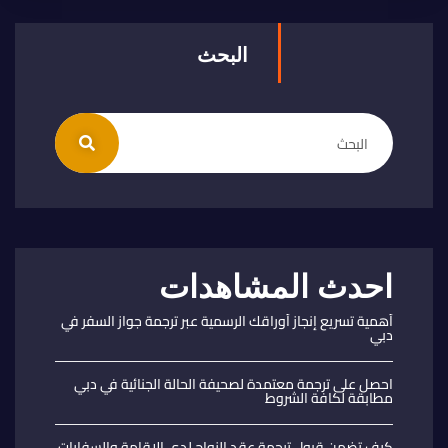
البحث
احدث المشاهدات
أهمية تسريع إنجاز أوراقك الرسمية عبر ترجمة جواز السفر في
دبي
احصل على ترجمة معتمدة لصحيفة الحالة الجنائية في دبي
مطابقة لكافة الشروط
كيف تضمن قبول ترجمة عقد الزواج لدى الإقامة والسفارات