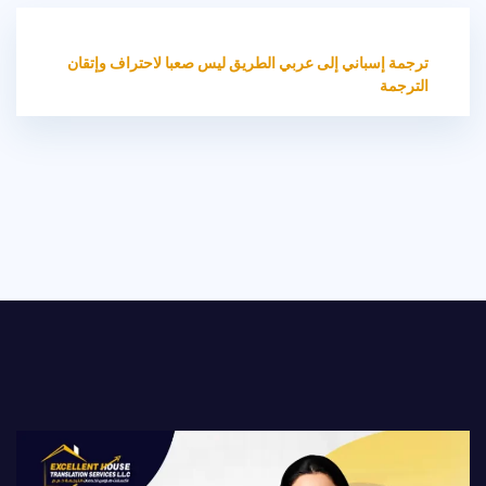
HOME
غير مصنف
ترجمة إسباني إلى عربي الطريق ليس صعبا لاحتراف وإتقان
الترجمة