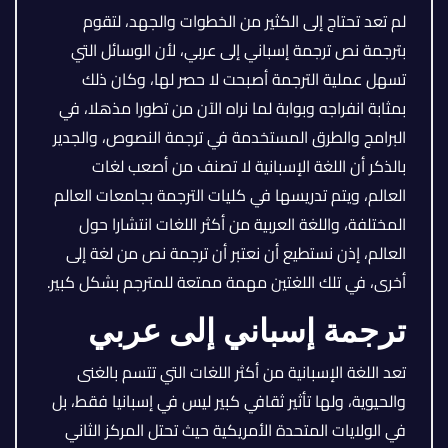
لم تعد تحتاج إلى الكثير من الخطوات والجهد، لتقوم
بترجمة نص ترجمة إسباني إلى عربي، لأن الوسائل التي
تسهل عملية الترجمة أصبحت لا حصر لها، وكان ذلك
بمثابة انفراجه وبوابة لما نراه الآن من تطورا مذهلا، في
البرامج والطرق المستخدمة في ترجمة النصوص، والجدير
بالذكر أن اللغة الإسبانية لا تصنف من أصعب لغات
العالم، ويتم تدريسها في كليات الترجمة بجامعات العالم
المختلفة، واللغة العربية من أكثر اللغات انتشارا حول
العالم، إذن نستطيع أن نعتبر أن ترجمة نص من لغة إلى
أخرى، في تلك اللغتين مهمة ممتعة للمترجم بشكل كبير.
ترجمة إسباني إلى عربي
تعد اللغة الإسبانية من أكثر اللغات التي تتسم بالغنى
والحيوية، ولها تأثير ثقافي كبير ليس في إسبانيا فقط، بل
في الولايات المتحدة الأمريكية حيث تحتل المركز الثاني