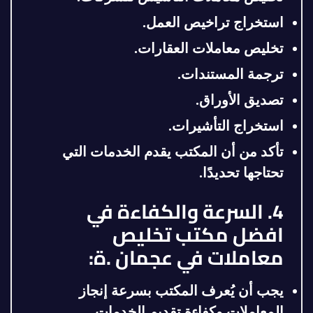
استخراج تراخيص العمل.
تخليص معاملات العقارات.
ترجمة المستندات.
تصديق الأوراق.
استخراج التأشيرات.
تأكد من أن المكتب يقدم الخدمات التي
تحتاجها تحديدًا.
4. السرعة والكفاءة في
افضل مكتب تخليص
معاملات في عجمان .ة:
يجب أن يُعرف المكتب بسرعة إنجاز
المعاملات وكفاءة تقديم الخدمات.