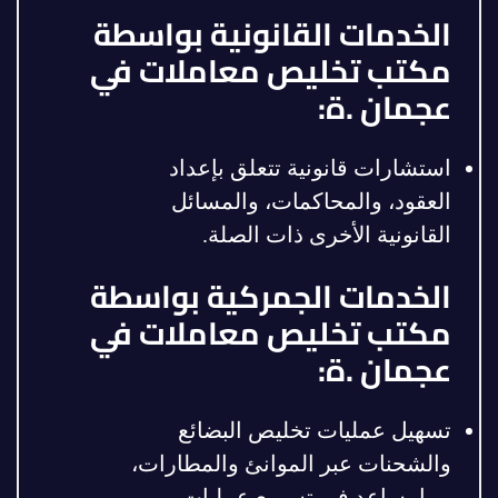
الخدمات القانونية بواسطة
مكتب تخليص معاملات في
عجمان .ة:
استشارات قانونية تتعلق بإعداد
العقود، والمحاكمات، والمسائل
القانونية الأخرى ذات الصلة.
الخدمات الجمركية بواسطة
مكتب تخليص معاملات في
عجمان .ة:
تسهيل عمليات تخليص البضائع
والشحنات عبر الموانئ والمطارات،
مما يساعد في تسريع عمليات