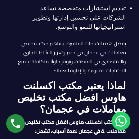
تقديم استشارات متخصصة تساعد
الشركات على تحسين إدارتها وتطوير
استراتيجياتها للنمو والتوسع.
بفضل هذه الخدمات المتميزة، يساهم مكتب تخليص
معاملات في عجمان في دعم وتعزيز النشاط التجاري
والاقتصادي في المنطقة، وتوفر حلولًا متكاملة لجميع
الاحتياجات القانونية والإدارية للعملاء.
لماذا يعتبر مكتب اكسلنت
هاوس افضل مكتب تخليص
معاملات في عجمان؟
يعدّ مكتب اكسلنت هاوس افضل مكتب تخليص
معاملات .ة في عجمان لعدة أسباب، تشمل: