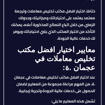
ختامًا، اختيار افضل مكتب تخليص معاملات وترجمة
معتمد يعتمد على احتياجاتك وميزانيتك وجدولك
الزمني
.
من خلال اتباع النصائح المذكورة أعلاه، يمكنك
التأكد من اختيار المكتب الذي يلبي احتياجاتك ويوفر
لك خدمات عالية الجودة
.
معايير اختيار افضل مكتب
تخليص معاملات في
عجمان .ة:
عند اختيار افضل مكتب تخليص معاملات في عجمان
.ة، من المهم مراعاة مجموعة من المعايير لضمان
الحصول على خدمات عالية الجودة وتجربة إيجابية.
تشمل هذه المعايير ما يلي: