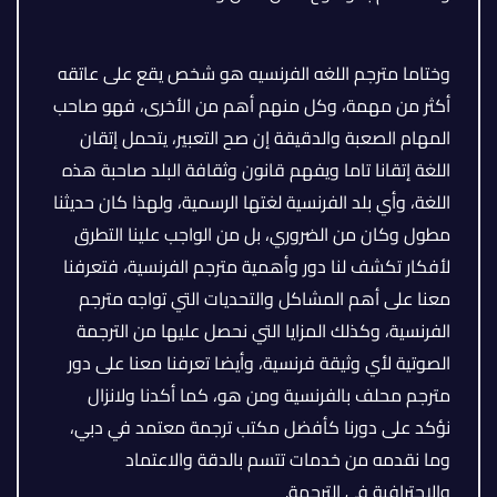
وختاما مترجم اللغه الفرنسيه هو شخص يقع على عاتقه
أكثر من مهمة، وكل منهم أهم من الأخرى، فهو صاحب
المهام الصعبة والدقيقة إن صح التعبير، يتحمل إتقان
اللغة إتقانا تاما ويفهم قانون وثقافة البلد صاحبة هذه
اللغة، وأي بلد الفرنسية لغتها الرسمية، ولهذا كان حديثنا
مطول وكان من الضروري، بل من الواجب علينا التطرق
لأفكار تكشف لنا دور وأهمية مترجم الفرنسية، فتعرفنا
معنا على أهم المشاكل والتحديات التي تواجه مترجم
الفرنسية، وكذلك المزايا التي نحصل عليها من الترجمة
الصوتية لأي وثيقة فرنسية، وأيضا تعرفنا معنا على دور
مترجم محلف بالفرنسية ومن هو، كما أكدنا ولانزال
نؤكد على دورنا كأفضل مكتب ترجمة معتمد في دبي،
وما نقدمه من خدمات تتسم بالدقة والاعتماد
والاحترافية في الترجمة.