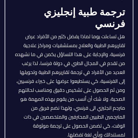
ترجمة طبية إنجليزي
فرنسي
هل تساءلت يوما لماذا يفضل كثير من الأفراد عرض
تقاريرهم الطبية والعلاج بمستشفيات ومراكز علاجية
فرنسية، والإجابة على هذا التساؤل يكمن في ما نشهده
من تقدم في المجال الطبي في دولة فرنسا، لذا يرغب
العديد من الأفراد في ترجمة تقاريرهم الطبية وتحويلها
إلى الفرنسية، كي يستطيعوا عرضها على خبراء فرنسيين،
ومن ثم الحصول على تشخيص دقيق ومناسب لحالتهم
الصحية، ولا شك أن أنسب من يقوم بهذه المهمة هو
مترجم انجليزي الى فرنسي، ولهذا نضم فريق من
المترجمين الطبيين المحترفين والمتخصصين في ذات
الوقت، كي تضمن الحصول على ترجمة موثوقة
لمستنداتك وبأي لغة تفضلها.