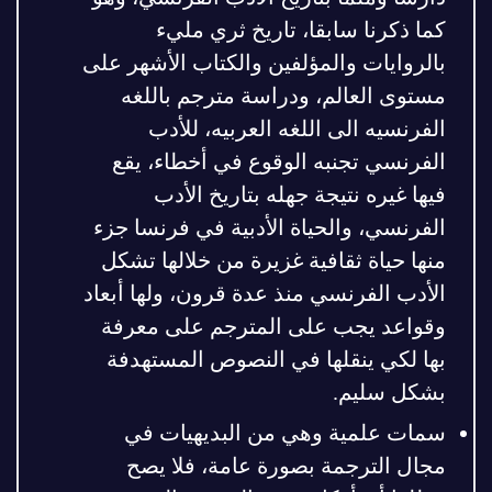
كما ذكرنا سابقا، تاريخ ثري مليء
بالروايات والمؤلفين والكتاب الأشهر على
مستوى العالم، ودراسة مترجم باللغه
الفرنسيه الى اللغه العربيه، للأدب
الفرنسي تجنبه الوقوع في أخطاء، يقع
فيها غيره نتيجة جهله بتاريخ الأدب
الفرنسي، والحياة الأدبية في فرنسا جزء
منها حياة ثقافية غزيرة من خلالها تشكل
الأدب الفرنسي منذ عدة قرون، ولها أبعاد
وقواعد يجب على المترجم على معرفة
بها لكي ينقلها في النصوص المستهدفة
بشكل سليم.
سمات علمية وهي من البديهيات في
مجال الترجمة بصورة عامة، فلا يصح