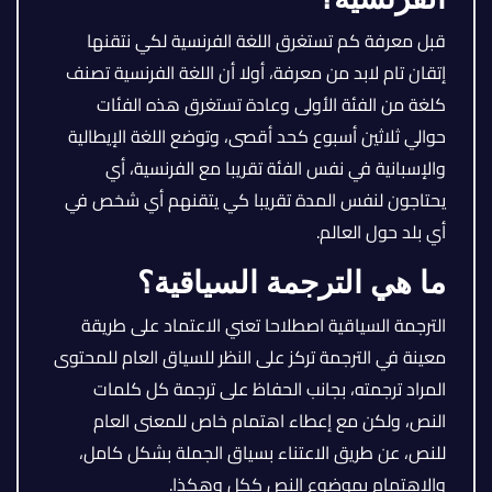
قبل معرفة كم تستغرق اللغة الفرنسية لكي نتقنها
إتقان تام لابد من معرفة، أولا أن اللغة الفرنسية تصنف
كلغة من الفئة الأولى وعادة تستغرق هذه الفئات
حوالي ثلاثين أسبوع كحد أقصى، وتوضع اللغة الإيطالية
والإسبانية في نفس الفئة تقريبا مع الفرنسية، أي
يحتاجون لنفس المدة تقريبا كي يتقنهم أي شخص في
أي بلد حول العالم.
ما هي الترجمة السياقية؟
الترجمة السياقية اصطلاحا تعني الاعتماد على طريقة
معينة في الترجمة تركز على النظر للسياق العام للمحتوى
المراد ترجمته، بجانب الحفاظ على ترجمة كل كلمات
النص، ولكن مع إعطاء اهتمام خاص للمعنى العام
للنص، عن طريق الاعتناء بسياق الجملة بشكل كامل،
والاهتمام بموضوع النص ككل وهكذا.