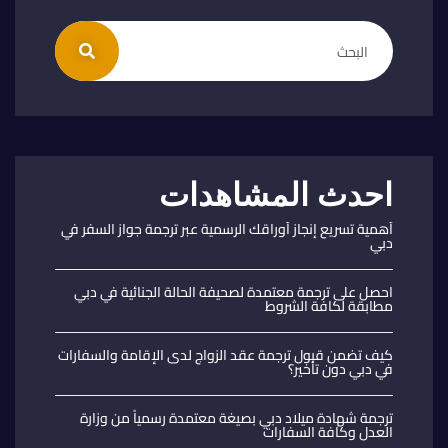
احدث المشاهدات
أهمية تسريع إنجاز أوراقك الرسمية عبر ترجمة جواز السفر في
دبي
احصل على ترجمة معتمدة لصحيفة الحالة الجنائية في دبي
مطابقة لكافة الشروط
كيف تضمن قبول ترجمة عقد الزواج لدى الإقامة والسفارات
في دبي دون تأخير؟
ترجمة شهادة ميلاد دبي بصيغة معتمدة رسمياً من وزارة
العدل وكافة السفارات