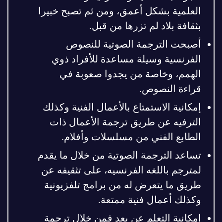
العلمية بشكل أعمق، ومن ثم تصبح خبيرا
بثقافة بلاد لم تزرها من قبل.
أصبحت الترجمة الصوتية للنصوص
الفرنسية وسيلة مساعدة للأفراد ذوي
الهمم، وخاصة من يجدوا صعوبة في
قراءة النصوص.
إمكانية الاستمتاع بالأعمال الفنية وكذلك
الترفيه عن طريق ترجمة الأعمال ذات
الطابع الفني من مسلسلات وأفلام.
تساعد الترجمة الصوتية من خلال ما يقدم
لمترجم باللغه الفرنسيه، على تثقيفه عن
طريق ما يتعرض له من برامج تلفزيونية
وكذلك أعمال فنية ممتعة.
إمكانية التعلم عن بعد فمن خلال ترجمة