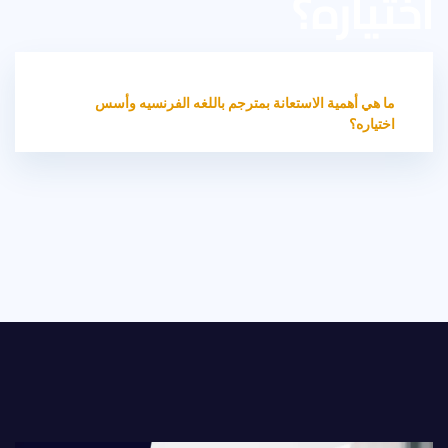
اختياره؟
HOME
غير مصنف
ما هي أهمية الاستعانة بمترجم باللغه الفرنسيه وأسس
اختياره؟