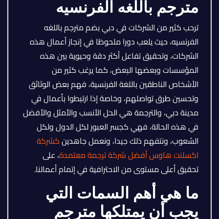
مترجم باللغه الفرنسيه
ترحب كثير من الشركات في دبي بضم مترجم باللغه
الفرنسيه، حيث يلعب دورا ملحوظا في إنجاز أعمال هذه
الشركات، وتحقيق تفاعل أكثر دقة وحيوية بين هذه
المؤسسات وبعضها البعض، كما يرغب كثير من
الأشخاص الناطقين باللغة الفرنسية، فهم بعض الوثائق
وتحسين طرق تواصلهم، وخاصة إذا ارتبطوا بأعمال في
مدينة دبي، والترجمة هي الحل الأنسب والأمثل والأفضل
في هذه الحالة، فهي كجسر العبور لكل الدول ولكل
الشعوب، ونتفهم ذلك جيدا، ونعمل جاهدين
كشركة
اكسلنت هاوس أفضل شركة ترجمة معتمدة
، على
تحقيق أعلى مستوى من الاحترافية في إتمام أعمالنا.
ما هي أهم السمات التي
يجب أن يمتلكها مترجم