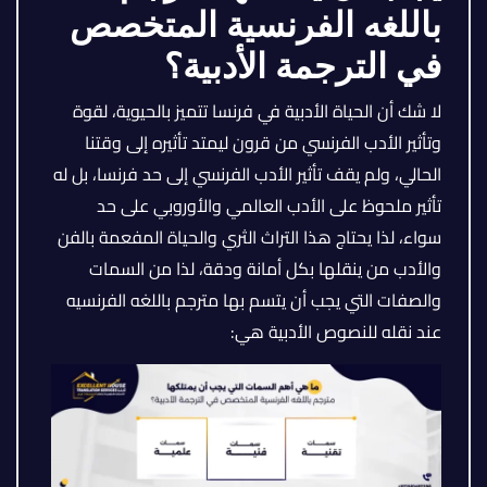
باللغه الفرنسية المتخصص
في الترجمة الأدبية؟
لا شك أن الحياة الأدبية في فرنسا تتميز بالحيوية، لقوة
وتأثير الأدب الفرنسي من قرون ليمتد تأثيره إلى وقتنا
الحالي، ولم يقف تأثير الأدب الفرنسي إلى حد فرنسا، بل له
تأثير ملحوظ على الأدب العالمي والأوروبي على حد
سواء، لذا يحتاج هذا التراث الثري والحياة المفعمة بالفن
والأدب من ينقلها بكل أمانة ودقة، لذا من السمات
والصفات التي يجب أن يتسم بها مترجم باللغه الفرنسيه
عند نقله للنصوص الأدبية هي: