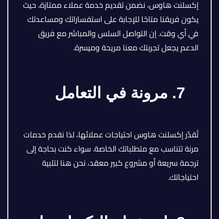
إكسلنت هاوس، نضمن تقديم خدمة عملاء ممتازة، حيث
يكون فريقنا متاحًا للإجابة على استفساراتك ومساعدتك
في أي وقت. إن التواصل السلس والمباشر مع فريق
الدعم يجعل تجربتك معنا مريحة وميسرة.
7. مرونة في التعامل
تُقدّر إكسلنت هاوس احتياجات عملائها، لذا نقدم خدمات
مرنة تتناسب مع متطلباتك الخاصة. سواء كنت بحاجة إلى
ترجمة سريعة أو مشروع كبير معقد، نحن هنا لتلبية
احتياجاتك.