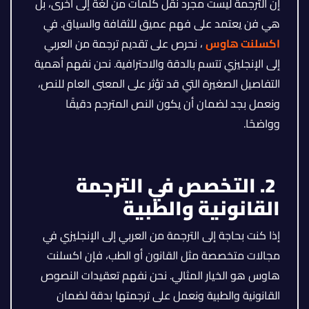
إن الترجمة ليست مجرد نقل كلمات من لغة إلى أخرى، بل
هي فن يعتمد على فهم عميق للثقافة والسياق. في
اكسلنت هاوس
، نحرص على تقديم ترجمة من العربي
إلى الإنجليزي تتسم بالدقة والاحترافية. نحن نفهم أهمية
التفاصيل الصغيرة التي قد تؤثر على المعنى العام للنص،
ونعمل بجد لضمان أن يكون النص المترجم دقيقًا
وواضحًا.
2. التخصص في الترجمة
القانونية والطبية
إذا كنت بحاجة إلى الترجمة من العربي إلى الإنجليزي في
مجالات متخصصة مثل القانون أو الطب، فإن اكسلنت
هاوس هو الخيار المثالي. نحن نفهم تعقيدات النصوص
القانونية والطبية ونعمل على ترجمتها بدقة لضمان