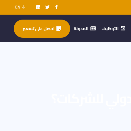
EN
التوظيف
المدونة
احصل على تسعير
دولي للشركات؟