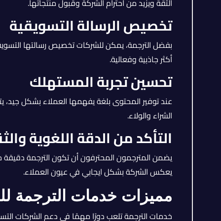
الثقة ويزيد من احترام الشركة وقبول منتجاتها.
تخصيص الرسالة التسويقية
بفضل الترجمة، يمكن للشركات تخصيص رسالتها التسويقي
أكثر جاذبية وفعالية.
تحسين تجربة المستهلك
عند توفير المحتوى بلغة يفهمها العملاء بشكل جيد، يتح
الشراء والولاء.
التأكد من الدقة اللغوية والث
يضمن المترجمون المحترفون أن تكون الترجمة دقيقة من ال
يعكس الشركة بشكل ايجابي في عيون العملاء.
مميزات خدمات الترجمة لل
خدمات الترجمة تلعب دورًا مهمًا في دعم الشركات التسو