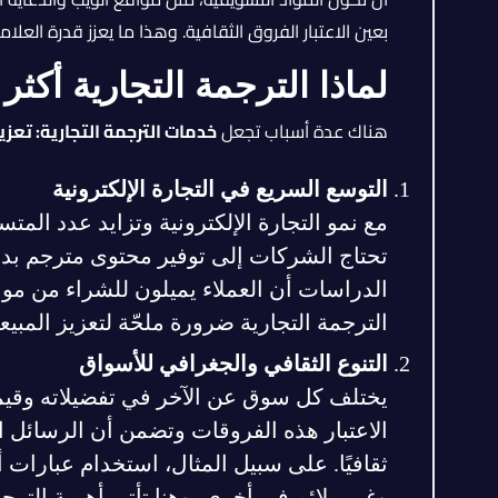
بعين الاعتبار الفروق الثقافية. وهذا ما يعزز قدرة العل
لماذا الترجمة التجارية أك
هناك عدة أسباب تجعل
خدمات الترجمة التجارية: تعزيز
التوسع السريع في التجارة الإلكترونية
مع نمو التجارة الإلكترونية وتزايد عدد المت
تحتاج الشركات إلى توفير محتوى مترجم بدقة 
الدراسات أن العملاء يميلون للشراء من موا
الترجمة التجارية ضرورة ملحّة لتعزيز المبيعا
التنوع الثقافي والجغرافي للأسواق
يختلف كل سوق عن الآخر في تفضيلاته وقيمه ا
الاعتبار هذه الفروقات وتضمن أن الرسائل 
ثقافيًا. على سبيل المثال، استخدام عبارات أ
وغير ملائم في أخرى، وهنا تأتي أهمية الترج