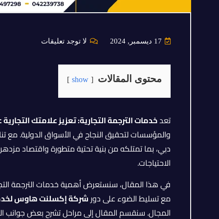
17 ديسمبر, 2024
لا توجد تعليقات
محتوى المقالات
show
تعد
خدمات الترجمة التجارية: تعزيز علامتك التجارية عا
والمؤسسات لتحقيق النجاح في الأسواق الدولية. مع تنا
دبي، بما تمتلكه من بنية تحتية متطورة واقتصاد مزدهر، مر
الاحتياجات.
في هذا المقال، سنستعرض أهمية خدمات الترجمة التجارية
مع تسليط الضوء على دور
شركة إكسلنت هاوس لخدما
المجال. سنقسم المقال إلى مراحل تشرح بعض جوانب ا