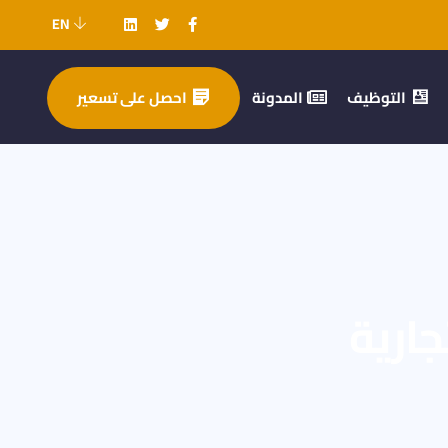
EN
التوظيف
المدونة
احصل على تسعير
جارية