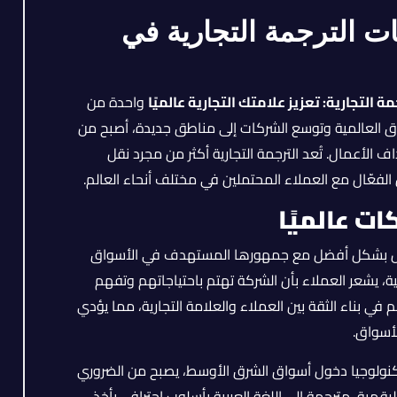
ات الترجمة التجارية في
ة التجارية: تعزيز علامتك التجارية عالميًا
واحدة من
سواق العالمية وتوسع الشركات إلى مناطق جديدة، أصبح من
 الأعمال. تُعد الترجمة التجارية أكثر من مجرد نقل
 الفعّال مع العملاء المحتملين في مختلف أنحاء العالم.
ت عالميًا
واصل بشكل أفضل مع جمهورها المستهدف في الأسواق
ة، يشعر العملاء بأن الشركة تهتم باحتياجاتهم وتفهم
 في بناء الثقة بين العملاء والعلامة التجارية، مما يؤدي
أسواق.
تكنولوجيا دخول أسواق الشرق الأوسط، يصبح من الضروري
رقمية، مترجمة إلى اللغة العربية بأسلوب احترافي يأخذ