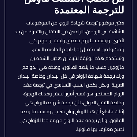
للترجمة المعتمدة
يعتبر موضوع ترجمة شهادة الزوج، من الموضوعات
الشائعة بين الزوجين، الراغبين في الانتقال والتحرك من بلد
لأخرى، ويتوجب عليهم تصديق وثيقة زواجهم كي
يتمكنوا من استكمال إجراءاتهم الخاصة بالسفر،
وتستخدم هذه الوثيقة لتثبت أن هذين الشخصين
متزوجين حسب ما ينصه القانون، وهذه هي الدوافع
وراء ترجمة شهادة الزواج في كل البلدان وخاصة البلدان
العربية، ولكن يكمن السبب الأساسي في ترجمة عقد
الزواج المستمر، هو تيسير أمور السفر وكذلك الهجرة،
وخاصة التنقل الدولي، لأن ترجمة شهادة الزواج هي
إثبات قاطع أن هذا الزواج زواج شرعي وحسب ما ينصه
القانون، ولأن ترجمة عقد الزواج مهمة جدا للازواج كي
تصبح معترف بها قانونيا.