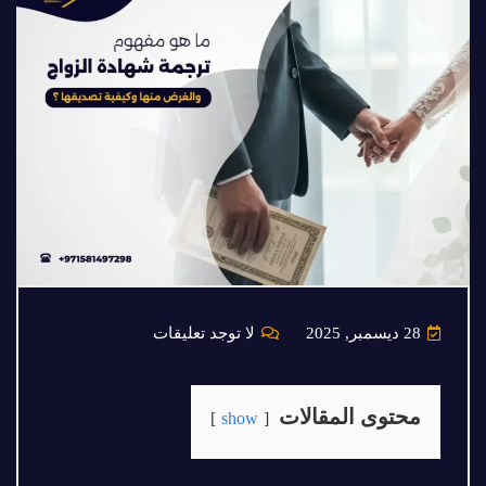
28 ديسمبر, 2025
لا توجد تعليقات
محتوى المقالات
show