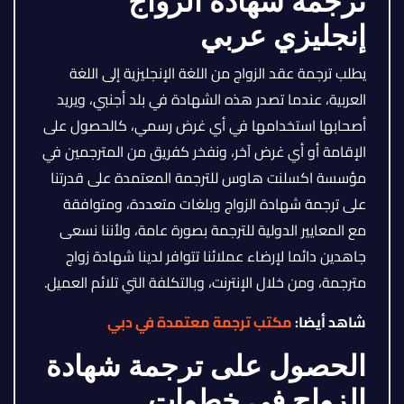
ترجمة شهادة الزواج
إنجليزي عربي
يطلب ترجمة عقد الزواج من اللغة الإنجليزية إلى اللغة
العربية، عندما تصدر هذه الشهادة في بلد أجنبي، ويريد
أصحابها استخدامها في أي غرض رسمي، كالحصول على
الإقامة أو أي غرض آخر، ونفخر كفريق من المترجمين في
مؤسسة اكسلنت هاوس للترجمة المعتمدة على قدرتنا
على ترجمة شهادة الزواج وبلغات متعددة، ومتوافقة
مع المعايير الدولية للترجمة بصورة عامة، ولأننا نسعى
جاهدين دائما لإرضاء عملائنا تتوافر لدينا شهادة زواج
مترجمة، ومن خلال الإنترنت، وبالتكلفة التي تلائم العميل.
شاهد أيضا:
مكتب ترجمة معتمدة في دبي
الحصول على ترجمة شهادة
الزواج في خطوات