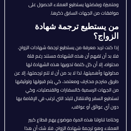
ومتميزة وبفضلها يستطيع العملاء الحصول على
موافقات من الجهات السابق ذكرها.
من يستطيع ترجمة شهادة
الزواج؟
إذا كنت تريد معرفة من يستطيع ترجمة شهادات الزواج،
فلا بد أن تفهم أن هذه الشهادة مستند رغم قلة
محتواه، إلا أن كل كلمة تحويها هذه الشهادة لها
مدلولها وأهميتها، لذا لا بد من أن لا تتم ترجمتها، إلا عن
طريق مترجم محترف ومعتمد، كي يتم قبولها وتوثيقها
من الجهات الرسمية كالسفارات والقنصليات، وكي
تستطيع السفر والانتقال للبلد التي ترغب في الإقامة بها
دون أي عوائق أو عواقب.
وختاما تناولنا هذه المرة موضوع يهم قطاع كبير
العملاء وهو ترجمة شهادة الزواج، فلا شك أن هذا