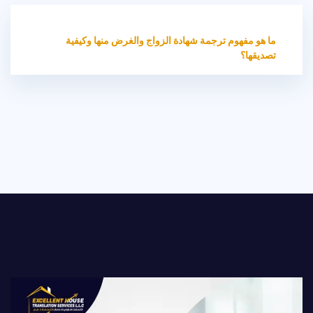
HOME
غير مصنف
ما هو مفهوم ترجمة شهادة الزواج والغرض منها وكيفية
تصديقها؟