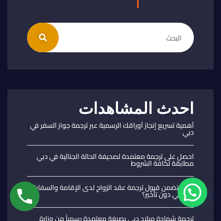
احدث المشاهدات
أهمية تسريع إنجاز أوراقك الرسمية عبر ترجمة جواز السفر في
دبي
احصل على ترجمة معتمدة لصحيفة الحالة الجنائية في دبي
مطابقة لكافة الشروط
كيف تضمن قبول ترجمة عقد الزواج لدى الإقامة والسفارات
في دبي دون تأخير؟
ترجمة شهادة ميلاد دبي بصيغة معتمدة رسمياً من وزارة