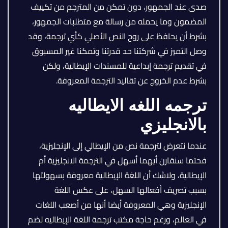
صدى عند الجمهور، دون تمكن من المترجم من تكييف
المضمون وما يحمله من رسالة مع متطلبات الجمهور،
بشرط أن يحافظ على روح النص الأصلي كأي ترجمة، وقد
وصل التميز في شركتنا حد قدرتنا وتمكنا غير المسبوق
في تقديم ترجمة إبداعية للمسندات الإيطالية، ولكن
بشرط عدم الخروج عن تقاليد الترجمة المعروفة.
ترجمه اللغه الايطاليه
بالانجليزي
عندما نتعرض لترجمة نص من الإيطالي إلى الإنجليزية،
فحتما سنقارن أيهما أسهل في الترجمة الانجليزية أم
الإيطالية، ولاشك أن اللغة الإيطالية معروفة بسهولتها
بسبب تصريف أفعالها السهل، على عكس اللغة
الإنجليزية وهي المعروفة أيضا أنها من أصعب اللغات
في العالم، ورغم حاجة مكتب ترجمة اللغة الإيطاليه لضم