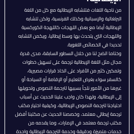
من ناحية اللغات فتتشابه الإيطالية مع كل من اللغة
البرتغالية والإسبانية وكذلك الفرنسية، ولكن تتشابه
الإيطالية أيضا مع بعض اللهجات كاللهجة الكوركسية
واللهجات التي يتحدث بها وسط إيطاليا، ويكمن التشابه
تحديدا في الخصائص اللغوية.
وختاما اتضح لنا من خلال السطور السابقة، مدى قدرة
مجال مثل اللغة الإيطالية ترجمة على تسهيل خطوات
وتمكين كثير من الأفراد على اتخاذ قرارات مصيرية،
كالسفر سواء بغرض التعليم أو الإقامة أو السياحة أو
غيرها من الأمور نلجأ بسببها لترجمة النصوص وتحويلها
إلى الإيطالية، ولهذا كان واجب علينا الحديث عن أسباب
احتياجنا لترجمة النصوص الإيطالية، وكيفية اختيار مكتب
ترجمة إيطالي معتمد، وخصصنا الحديث عن مكتبنا أفضل
مكتب ترجمة معتمد في الإمارات، وما يقدمه من
خدمات متميزة ودقيقة وخدمة الترجمة الإيطالية واحدة