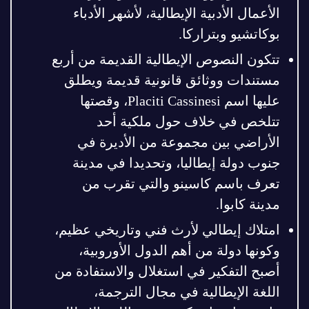
الأعمال الأدبية الإيطالية، لأشهر الأدباء
بوكاتشيو وبتراركا.
تتكون النصوص الإيطالية القديمة من أربع
مستندات ووثائق قانونية قديمة ويطلق
عليها اسم Placiti Cassinesi، وقصتها
تتلخص في خلاف حول ملكية أحد
الأراضي بين مجموعة من الأديرة في
جنوب دولة إيطاليا، وتحديدا في مدينة
تعرف باسم كاسينو والتي تقرب من
مدينة كابوا.
امتلاك إيطالي لأرث فني وتاريخي عظيم،
وكونها دولة من أهم الدول الأوروبية،
أصبح التفكير في استغلال والاستفادة من
اللغة الإيطالية في مجال الترجمة،