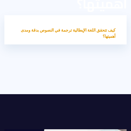
أهميتها؟
HOME
غير مصنف
كيف تتحقق اللغة الإيطالية ترجمة في النصوص بدقة ومدى
أهميتها؟