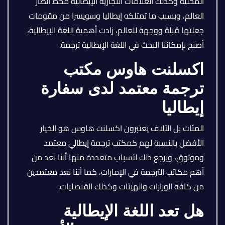
المحلية وكذلك العلامات التجارية الإيطالية محط أنظار
العالم، وبسبب ما تمتلكه إيطاليا وسويسرا من مقومات
جعلتها قبلة ووجهة للعالم، زادت أهمية اللغة الإيطالية،
أصبح بإمكاننا البحث في اللغة الإيطالية ترجمة.
اكسلنت هاوس مكتب
ترجمة معتمد لدى سفارة
إيطاليا
المئات بل الآلاف يعتبرون اكسلنت هاوس هو الخيار
الأفضل بالنسبة لهم كمكتب ترجمة إيطالي معتمد
وموثوق، ويرجع ذلك لأسباب متعددة منها أننا نعد من
أهم مكاتب الترجمة في الإمارات، كما أننا نعد معتمدين
من كافة الوزارات والهيئات وكذلك القنصليات.
هل تعد اللغة الإيطالية