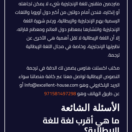
مترجمين متقنين للغة الإنجليزية شيء لا يمكن تجاهله
أو إنكاره، فنحن أمام دولتين من أكبر دول أوروبا واللغات
الرسمية بهم الإنجليزية والإيطالية، ورغم شهرة اللغة
الإنجليزية وانتشارها بمعظم دول العالم ومعظم قاراته،
إلا أن اللغة الإيطالية لا تقل أهمية هي الأخرى عن
نظيرتها الإنجليزية، وخاصة في مجال اللغة الإيطالية
ترجمة.
مكتب اكسلنت هاوس يضمن لك الدقة في ترجمة
النصوص الإيطالية تواصل معنا عبر كافة منصاتنا سواء
البريد الإلكتروني وهو Info@excellent-house.com أو
عن طريق الهاتف وهو
971581497298
الأسئلة الشائعة
ما هي أقرب لغة للغة
الإيطالية؟