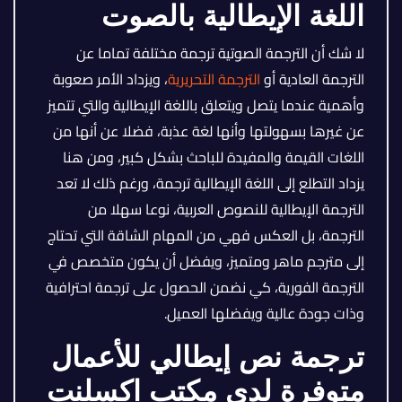
اللغة الإيطالية بالصوت
لا شك أن الترجمة الصوتية ترجمة مختلفة تماما عن
الترجمة العادية أو
الترجمة التحريرية
، ويزداد الأمر صعوبة
وأهمية عندما يتصل ويتعلق باللغة الإيطالية والتي تتميز
عن غيرها بسهولتها وأنها لغة عذبة، فضلا عن أنها من
اللغات القيمة والمفيدة للباحث بشكل كبير، ومن هنا
يزداد التطلع إلى اللغة الإيطالية ترجمة، ورغم ذلك لا تعد
الترجمة الإيطالية للنصوص العربية، نوعا سهلا من
الترجمة، بل العكس فهي من المهام الشاقة التي تحتاج
إلى مترجم ماهر ومتميز، ويفضل أن يكون متخصص في
الترجمة الفورية، كي نضمن الحصول على ترجمة احترافية
وذات جودة عالية ويفضلها العميل.
ترجمة نص إيطالي للأعمال
متوفرة لدى مكتب اكسلنت