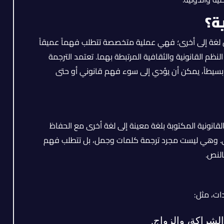
ية؟
غة إلى أخرى؛ فهي عملية متخصصة تتطلب فهماً عميقاً
نظم القانونية والثقافية المرتبطة بهما. تعتمد الترجمة
ن بسيطاً، يمكن أن يؤدي إلى سوء فهم قانوني أو حتى
لقانونية المكتوبة بلغة معينة إلى لغة أخرى مع الحفاظ
لي. وهي ليست مجرد ترجمة كلمات وجمل، بل تتطلب فهم
النص.
ت، مثل:
 الشراكة، والزواج.