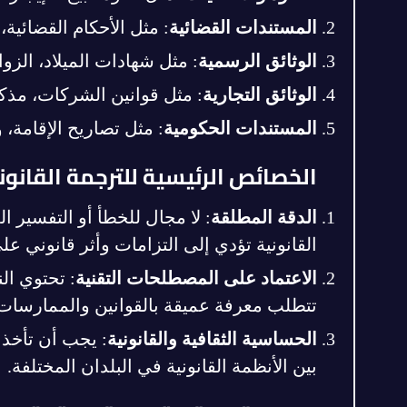
المستندات القضائية
: مثل الأحكام القضائية،
الوثائق الرسمية
: مثل شهادات الميلاد، الزوا
الوثائق التجارية
: مثل قوانين الشركات، مذك
المستندات الحكومية
: مثل تصاريح الإقامة، 
الخصائص الرئيسية للترجمة القانون
الدقة المطلقة
: لا مجال للخطأ أو التفسير ا
القانونية تؤدي إلى التزامات وأثر قانوني ع
الاعتماد على المصطلحات التقنية
: تحتوي ا
تتطلب معرفة عميقة بالقوانين والممارسات الق
الحساسية الثقافية والقانونية
: يجب أن تأخذ ا
بين الأنظمة القانونية في البلدان المختلفة.