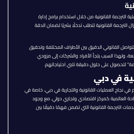
ية
 الترجمة القانونية من خلال استخدام برامج إدارة
الترجمة القانونية تتطلب تدخلًا بشريًا لضمان الدقة
لتواصل القانوني الدقيق بين الأطراف المختلفة وتحقيق
ة، ولهذا السبب يلجأ الأفراد والشركات إلى مزودي
 للحصول على حلول دقيقة تلبي احتياجاتهم.
نية في دبي
 في نجاح العمليات القانونية والتجارية في دبي، خاصة في
ساحة العالمية كمركز اقتصادي وتجاري دولي. مع وجود
دمات الترجمة القانونية التي تضمن فهمًا دقيقًا بين