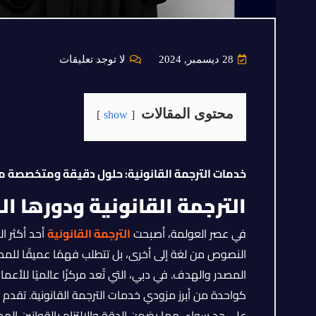
28 ديسمبر, 2024
لا توجد تعليقات
محتوى المقالات
show
خدمات الترجمة القانونية: حلول دقيقة ومتخصصة 
الترجمة القانونية ودورها ال
في عصر العولمة، أصبحت
الترجمة القانونية
أحد أكثر ا
النصوص من لغة إلى أخرى، بل تتطلب فهمًا عميقًا للمصط
المصدر والهدف. في دبي، التي تُعد مركزًا عالميًا للأعمال 
كواحدة من أبرز مزودي خدمات الترجمة القانونية. تقدم 
على حد سواء، مما يضمن الدقة والالتزام بالقوانين المحل