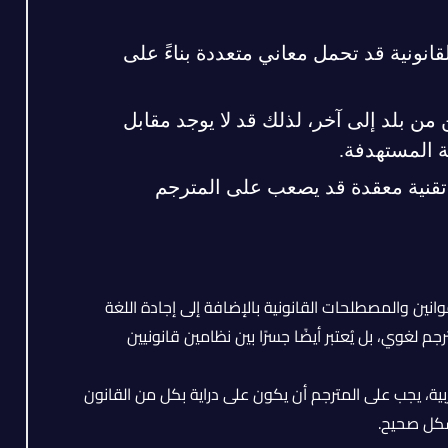
نونية قد تحمل معاني متعددة بناءً على
 من بلد إلى آخر، لذلك قد لا يوجد مقابل
 المستهدفة.
 تقنية معقدة قد يصعب على المترجم
نين والمصطلحات القانونية بالإضافة إلى إجادة اللغة
غوي، بل يُعتبر أيضًا جسرًا بين نظامين قانونيين
ربية، يجب على المترجم أن يكون على دراية بكل من القانون
شكل صحيح.