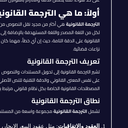
أولاً: ما هي الترجمة القانون
الترجمة القانونية
هي أكثر من مجرد نقل النصوص من ل
لكل من اللغة المصدر واللغة المستهدفة بالإضافة إلى ال
القانونية على الدقة التامة، حيث إن أي خطأ، مهما كا
نزاعات قضائية.
تعريف الترجمة القانونية
تشير الترجمة القانونية إلى تحويل المستندات والنصوص ا
على نفس المعنى القانوني والدقة التقنية للنص الأص
المصطلحات القانونية الخاصة بكل نظام قانوني مرتبط ب
نطاق الترجمة القانونية
تشمل
الترجمة القانونية
مجموعة واسعة من المستندا
العقود والاتفاقيات
: مثل عقود البيع، الإيجار،