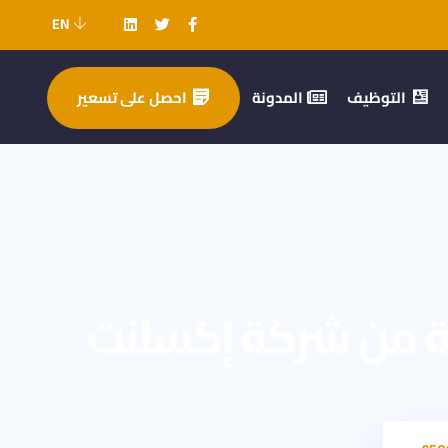
EN
التوظيف
المدونة
احصل على تسعير
صة من شركة إكسلنت