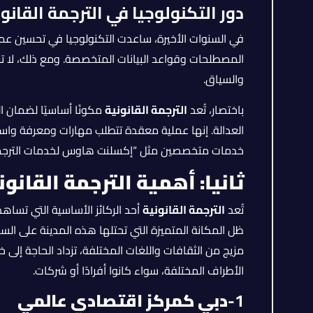
دور التكنولوجيا في الترجمة القانون
في السنوات الأخيرة، ساعدت التكنولوجيا في تحسين عملية
المصطلحات وقواعد البيانات المتخصصة. ومع ذلك، لا تزال 
والسياق.
باختصار، تُعد
الترجمة القانونية
مكونًا أساسيًا لضمان ا
العدالة. إنها عملية معقدة تتطلب مهارات ومعرفة واسع
خدمات متخصصين مثل “إكسلنت هاوس لخدمات الترجمة”
ثانيا: أهمية الترجمة القانو
تُعد
الترجمة القانونية
أحد الركائز الأساسية التي تساهم
ظل المكانة المتميزة التي تحتلها هذه المدينة على ال
مزيج من الثقافات واللغات المختلفة، تزداد الحاجة إلى خ
الأطراف المختلفة، سواء كانوا أفرادًا أو شركات.
1-
دبي كمركز اقتصادي عالمي