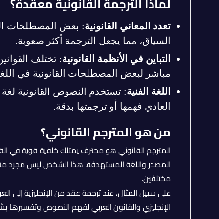
لماذا الترجمة القانونية معقدة؟
تعدد المعاني القانونية
: بعض المصطلحات القا
السياق، مما يجعل الترجمة أكثر صعوبة.
التباين في الأنظمة القانونية
: تختلف القوانين
مباشر لبعض المصطلحات القانونية في اللغة
اللغة الفنية
: تستخدم النصوص القانونية لغة
العادي فهمها أو ترجمتها بدقة.
من هو المترجم القانوني؟
المترجم القانوني هو محترف يمتلك خلفية قوية في القوا
المصدر واللغة المستهدفة. هذا الشخص ليس مجرد مترجم ل
مختلفين.
على سبيل المثال، عند ترجمة عقد من الإنجليزية إلى الع
الإنجليزي والقانون العربي لفهم النصوص وتفسيرها ب