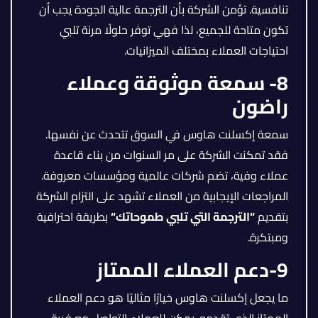
تنافسية. تؤمن الشركة بأن الترجمة عالية الجودة يجب أن
تكون متاحة للجميع، لذا فهي توفر حلولًا مرنة تلبي
احتياجات العملاء بمختلف الميزانيات.
8- سمعة موثوقة وعملاء
راضون
سمعة إكسلنت هاوس في السوق تتحدث عن نفسها.
فقد تمكنت الشركة على مر السنوات من بناء قاعدة
عملاء وفية، تضم شركات عالمية ومؤسسات معروفة.
المراجعات الإيجابية من العملاء تشهد على التزام الشركة
بتقديم
“
الترجمة التي تلبي طموحاتك
“
بطريقة احترافية
ومبتكرة.
9-دعم العملاء الممتاز
ما يجعل إكسلنت هاوس خيارًا مثاليًا هو دعم العملاء
الممتاز الذي تقدمه. يمكن للعملاء التواصل مع فريق