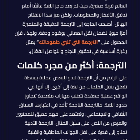
العالم قرية صغيرة، حيث لم يعد حاجز اللغة عائقًا أمام
تدفق الأفكار والمعلومات. ولكن مع هذا الانفتاح
الهائل، أصبحت الحاجة إلى الترجمة الدقيقة والمتميزة
أمرًا حيويًا لضمان نقل المعاني بوضوح ودقة. ولهذا، فإن
الحصول على
“
الترجمة التي تلبي طموحاتك
“
يمثل
ركيزة أساسية في تحقيق النجاح والتواصل الفعّال.
الترجمة: أكثر من مجرد كلمات
على الرغم من أن الترجمة تبدو للبعض عملية بسيطة
تتعلق بنقل الكلمات من لغة إلى أخرى، إلا أنها في
الواقع عملية معقدة تتطلب مهارات متعددة تتجاوز
حدود اللغة. فالترجمة الناجحة تأخذ في اعتبارها السياق
الثقافي والاجتماعي، وتعتمد على فهم عميق للمحتوى
والغرض من النص. على سبيل المثال، الترجمة الأدبية
تحتاج إلى قدرة على نقل الجوانب العاطفية والفنية