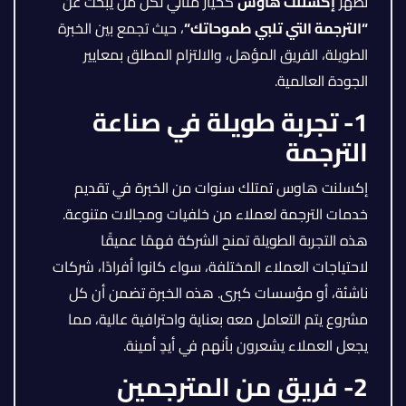
تظهر
إكسلنت هاوس
كخيار مثالي لكل من يبحث عن
“
الترجمة التي تلبي طموحاتك
“
، حيث تجمع بين الخبرة
الطويلة، الفريق المؤهل، والالتزام المطلق بمعايير
الجودة العالمية.
1- تجربة طويلة في صناعة
الترجمة
إكسلنت هاوس تمتلك سنوات من الخبرة في تقديم
خدمات الترجمة لعملاء من خلفيات ومجالات متنوعة.
هذه التجربة الطويلة تمنح الشركة فهمًا عميقًا
لاحتياجات العملاء المختلفة، سواء كانوا أفرادًا، شركات
ناشئة، أو مؤسسات كبرى. هذه الخبرة تضمن أن كل
مشروع يتم التعامل معه بعناية واحترافية عالية، مما
يجعل العملاء يشعرون بأنهم في أيدٍ أمينة.
2- فريق من المترجمين