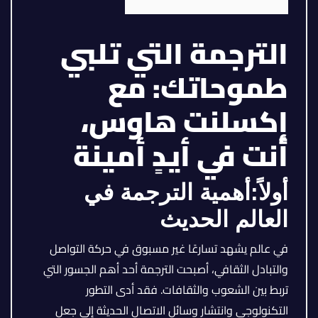
الترجمة التي تلبي
طموحاتك: مع
إكسلنت هاوس،
أنت في أيدٍ أمينة
أولاً:أهمية الترجمة في
العالم الحديث
في عالم يشهد تسارعًا غير مسبوق في حركة التواصل
والتبادل الثقافي، أصبحت الترجمة أحد أهم الجسور التي
تربط بين الشعوب والثقافات. فقد أدى التطور
التكنولوجي وانتشار وسائل الاتصال الحديثة إلى جعل