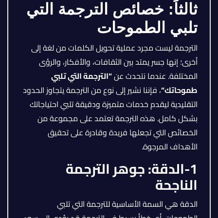
ثالثاً:
خصائص الترجمة التي
تلبي الطموحات
الترجمة ليست مجرد عملية تحويل الكلمات من لغة إلى
أخرى؛ إنها جسر يمتد بين الثقافات، والأفكار، والرؤى
المختلفة. عندما نتحدث عن
“
الترجمة التي تلبي
طموحاتك
“
، فإننا نشير إلى نوع من الترجمة يتجاوز الحدود
التقليدية ليقدم خدمات متميزة ودقيقة تلبي احتياجاتك
بشكل كامل. هذه الترجمة تعتمد على مجموعة من
الخصائص التي تجعلها فريدة وقادرة على تحقيق
الأهداف المرجوة.
1-الدقة: جوهر الترجمة
الناجحة
الدقة هي السمة الأساسية للترجمة التي تلبي