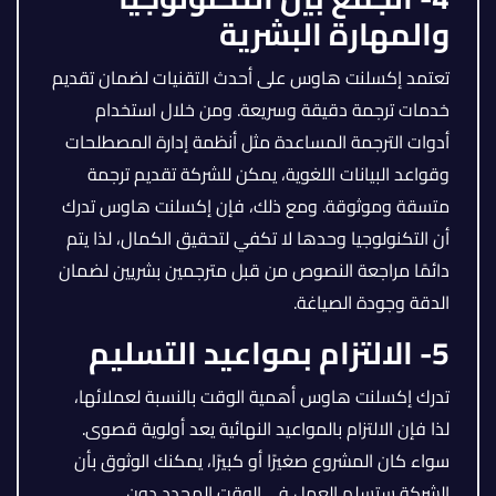
والمهارة البشرية
تعتمد إكسلنت هاوس على أحدث التقنيات لضمان تقديم
خدمات ترجمة دقيقة وسريعة. ومن خلال استخدام
أدوات الترجمة المساعدة مثل أنظمة إدارة المصطلحات
وقواعد البيانات اللغوية، يمكن للشركة تقديم ترجمة
متسقة وموثوقة. ومع ذلك، فإن إكسلنت هاوس تدرك
أن التكنولوجيا وحدها لا تكفي لتحقيق الكمال، لذا يتم
دائمًا مراجعة النصوص من قبل مترجمين بشريين لضمان
الدقة وجودة الصياغة.
5- الالتزام بمواعيد التسليم
تدرك إكسلنت هاوس أهمية الوقت بالنسبة لعملائها،
لذا فإن الالتزام بالمواعيد النهائية يعد أولوية قصوى.
سواء كان المشروع صغيرًا أو كبيرًا، يمكنك الوثوق بأن
الشركة ستسلم العمل في الوقت المحدد دون