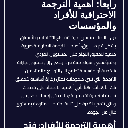
رابعاً:
أهمية الترجمة
الاحترافية للأفراد
والمؤسسات
في عالمنا المتسارع، حيث تتقاطع الثقافات والأسواق
بشكل غير مسبوق، أصبحت الترجمة الاحترافية ضرورة
حتمية لتحقيق النجاح على المستويين الفردي
والمؤسسي. سواء كنت فردًا يسعى إلى تحقيق إنجازات
شخصية أو مؤسسة تطمح إلى التوسع عالميًا، فإن
الترجمة التي تلبي طموحاتك تمثل ركيزة أساسية لتحقيق
تلك الأهداف. هنا تأتي أهمية الاعتماد على خدمات
ترجمة احترافية تقدمها شركات مثل إكسلنت هاوس،
والتي تتميز بالقدرة على تلبية احتياجات متنوعة بمستوى
عالٍ من الجودة.
أهمية الترجمة للأفراد: فتح