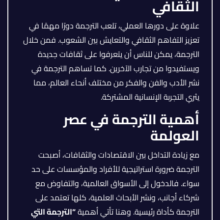
الثقافي
علاوة على دورها العملي، تلعب الترجمة دورًا مهمًا في
تعزيز التفاهم الثقافي والتعايش بين الشعوب. فمن خلال
الترجمة، يمكن للناس أن يتعرفوا على ثقافات جديدة
ويستفيدوا من تجارب الآخرين. كما تساهم الترجمة في
نشر الأدب والفن والفكر من مختلف أنحاء العالم، مما
يثري التجربة الإنسانية المشتركة.
أهمية الترجمة في عصر
العولمة
مع زيادة التداخل بين الاقتصادات والثقافات، أصبحت
الترجمة ضرورة استراتيجية للأفراد والمؤسسات على حد
سواء. فالدخول إلى الأسواق العالمية، والتفاوض مع
شركاء أجانب، ونشر الأبحاث العلمية، كلها تعتمد على
الترجمة كأداة رئيسية. وهنا تأتي أهمية
“
الترجمة التي