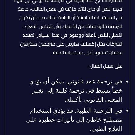
الطموحات. أي خطأ بسيط في الترجمة قد يؤدي إلى سوء
فهم النص أو حتى نتائج كارثية في بعض الحالات، خاصة
في المستندات القانونية أو الطبية. لذلك، يجب أن تكون
الترجمة خالية تمامًا من الأخطاء وأن تعكس المعنى
الأصلي للنص بأمانة ووضوح. في هذا السياق، تعتمد
الشركات مثل إكسلنت هاوس على مترجمين محترفين
لضمان تحقيق أعلى مستويات الدقة.
على سبيل المثال:
في ترجمة عقد قانوني، يمكن أن يؤدي
خطأ بسيط في ترجمة كلمة إلى تغيير
المعنى القانوني بأكمله.
في الترجمة الطبية، قد يؤدي استخدام
مصطلح خاطئ إلى تأثيرات خطيرة على
العلاج الطبي.