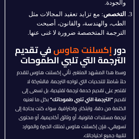
والجودة.
التخصص
: مع تزايد تعقيد المجالات مثل
الطب، والهندسة، والقانون، أصبحت
الترجمة المتخصصة ضرورة لا غنى عنها.
دور
إكسلنت هاوس
في تقديم
الترجمة التي تلبي الطموحات
وسط هذا المشهد المتغير، تأتي إكسلنت هاوس لتقدم
حلاً شاملاً للتحديات التي تواجه الترجمة. فالشركة لا
تقتصر على تقديم خدمة ترجمة تقليدية، بل تسعى إلى
تقديم
“
الترجمة التي تلبي طموحاتك
“
بكل ما تعنيه
الكلمة من دقة، وابتكار، واحترافية. سواء كنت بحاجة إلى
ترجمة مستندات قانونية، أو وثائق أكاديمية، أو محتوى
تسويقي، فإن إكسلنت هاوس تمتلك الخبرة والموارد
لتلبية جميع احتياجاتك.