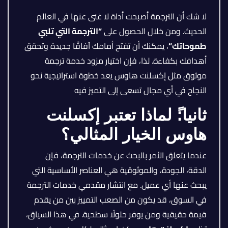
لا شك أن الترجمة أصبحت أداة لا غنى عنها في العالم
الحديث. ومن خلال الحصول على
“
الترجمة التي تلبي
طموحاتك
“
، يمكنك أن تفتح أمامك آفاقًا جديدة وتحقق
أهدافك بكفاءة. لذا، فإن اختيار مزود خدمة ترجمة
موثوق مثل إكسلنت هاوس يعد خطوة استراتيجية نحو
النجاح في أي مجال تسعى إلى التميز فيه
ثانيا:ً
لماذا تعتبر إكسلنت
هاوس الخيار المثالي؟
عندما يتعلق الأمر بالبحث عن خدمات الترجمة، فإن
الدقة، الجودة، والموثوقية هي العناصر الأساسية التي
يبحث عنها أي عميل. مع انتشار مقدمي خدمات الترجمة
في السوق، قد يكون من الصعب التمييز بين من يقدم
قيمة حقيقية ومن يوفر حلولًا سطحية. في هذا السياق،