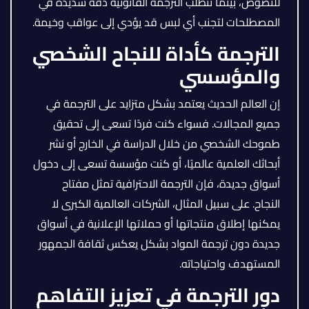
للنصوص، بينما تتطلب الترجمة القانونية دقة شديدة في
المصطلحات لتجنب أي لبس قد يؤدي إلى عواقب وخيمة.
الترجمة كأداة للنجاح الشخصي
والمؤسسي
إن العالم الحديث يعتمد بشكل متزايد على الترجمة في
جميع المجالات. فسواء كنت فردًا تسعى إلى تحقيق
طموحك الشخصي من خلال الدراسة في الخارج أو نشر
أبحاثك العلمية عالميًا، أو كنت مؤسسة تسعى إلى دخول
أسواق جديدة، فإن الترجمة الاحترافية تمثل مفتاح
النجاح. على سبيل المثال، الشركات العالمية الكبرى لا
يمكنها إطلاق منتجاتها أو حملاتها الإعلانية في أسواق
جديدة دون ترجمة المواد بشكل يعكس ثقافة الجمهور
المستهدف واحتياجاته.
دور الترجمة في تعزيز التفاهم