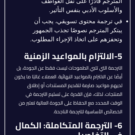
المترجم قادرًا على نقل العواطف
والأسلوب الأدبي بنفس التأثير.
في ترجمة محتوى تسويقي، يجب أن
يبتكر المترجم نصوصًا تجذب الجمهور
وتحفزهم على اتخاذ الإجراء المطلوب.
5-الالتزام بالمواعيد الزمنية
الترجمة التي تلبي الطموحات ليست فقط عن الجودة، بل
أيضًا عن الالتزام بالمواعيد النهائية. العملاء غالبًا ما يكون
لديهم مواعيد صارمة لتقديم المستندات أو إطلاق
المنتجات. لذلك، فإن القدرة على تسليم الترجمة في
الوقت المحدد مع الحفاظ على الجودة العالية تعتبر من
الخصائص الأساسية للترجمة الناجحة.
6- الترجمة المتكاملة: الكمال