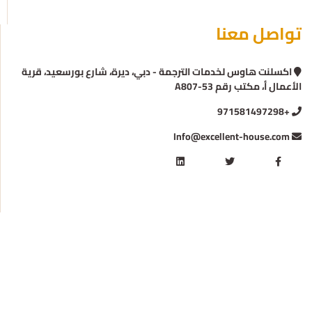
تواصل معنا
اكسلنت هاوس لخدمات الترجمة - دبي، ديرة، شارع بورسعيد، قرية
الأعمال أ، مكتب رقم A807-53
+971581497298
Info@excellent-house.com