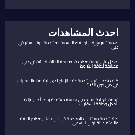
احدث المشاهدات
أهمية تسريع إنجاز أوراقك الرسمية عبر ترجمة جواز السفر في
دبي
احصل على ترجمة معتمدة لصحيفة الحالة الجنائية في دبي
مطابقة لكافة الشروط
كيف تضمن قبول ترجمة عقد الزواج لدى الإقامة والسفارات
في دبي دون تأخير؟
ترجمة شهادة ميلاد دبي بصيغة معتمدة رسمياً من وزارة
العدل وكافة السفارات
طرق ترجمة مستندات المحكمة في دبي بأعلى معايير الدقة
والاعتماد القانوني الرسمي