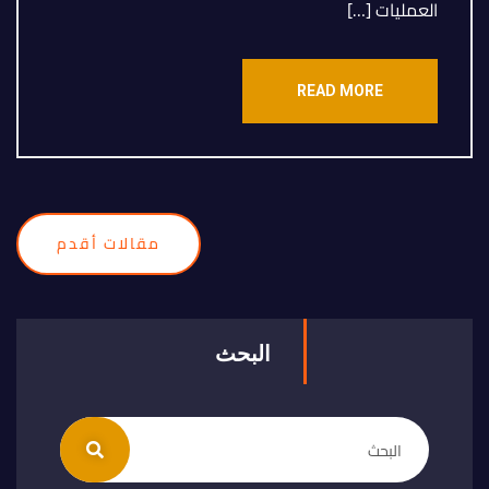
العمليات […]
READ MORE
مقالات أقدم
البحث