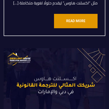
مثل “اكسلنت هاوس” ليقدم حلولًا لغوية متكاملة […]
READ MORE