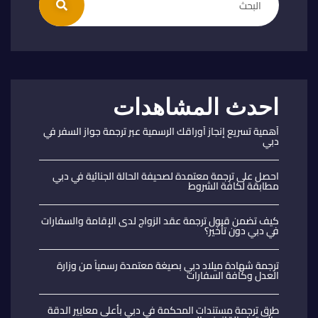
احدث المشاهدات
أهمية تسريع إنجاز أوراقك الرسمية عبر ترجمة جواز السفر في
دبي
احصل على ترجمة معتمدة لصحيفة الحالة الجنائية في دبي
مطابقة لكافة الشروط
كيف تضمن قبول ترجمة عقد الزواج لدى الإقامة والسفارات
في دبي دون تأخير؟
ترجمة شهادة ميلاد دبي بصيغة معتمدة رسمياً من وزارة
العدل وكافة السفارات
طرق ترجمة مستندات المحكمة في دبي بأعلى معايير الدقة