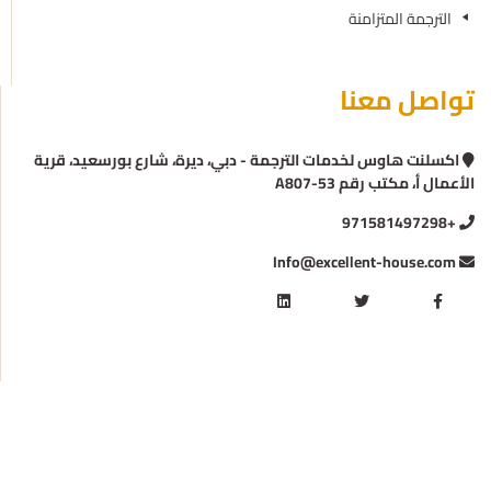
الترجمة المتزامنة
تواصل معنا
اكسلنت هاوس لخدمات الترجمة - دبي، ديرة، شارع بورسعيد، قرية
الأعمال أ، مكتب رقم A807-53
+971581497298
Info@excellent-house.com