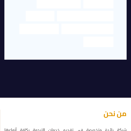
مترجم محترف
مكتب تخليص معاملات
مكتب تخليص معاملات في دبي
مكتب ترجمة
مكتب ترجمة قانونية في دبي
مكتب ترجمة معتمد
مكتب معتمد
من نحن
شركة رائدة متخصصة في تقديم خدمات الترجمة بكافة أنواعها