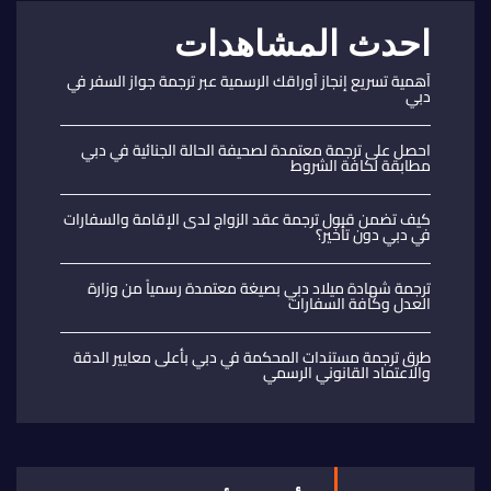
احدث المشاهدات
أهمية تسريع إنجاز أوراقك الرسمية عبر ترجمة جواز السفر في
دبي
احصل على ترجمة معتمدة لصحيفة الحالة الجنائية في دبي
مطابقة لكافة الشروط
كيف تضمن قبول ترجمة عقد الزواج لدى الإقامة والسفارات
في دبي دون تأخير؟
ترجمة شهادة ميلاد دبي بصيغة معتمدة رسمياً من وزارة
العدل وكافة السفارات
طرق ترجمة مستندات المحكمة في دبي بأعلى معايير الدقة
والاعتماد القانوني الرسمي