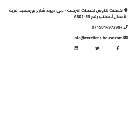
اكسلنت هاوس لخدمات الترجمة - دبي، ديرة، شارع بورسعيد، قرية
الأعمال أ، مكتب رقم A807-53
+971581497298
Info@excellent-house.com