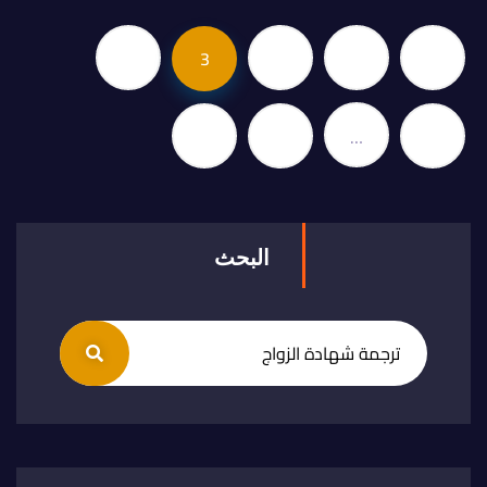
4
3
2
1
9
…
5
البحث