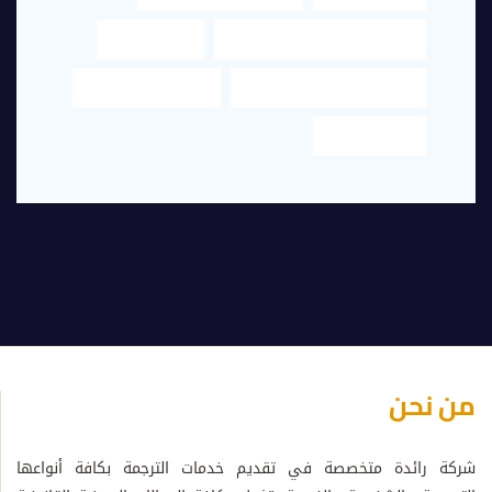
مكتب تخليص معاملات في دبي
مكتب ترجمة
مكتب ترجمة قانونية في دبي
مكتب ترجمة معتمد
مكتب معتمد
من نحن
شركة رائدة متخصصة في تقديم خدمات الترجمة بكافة أنواعها