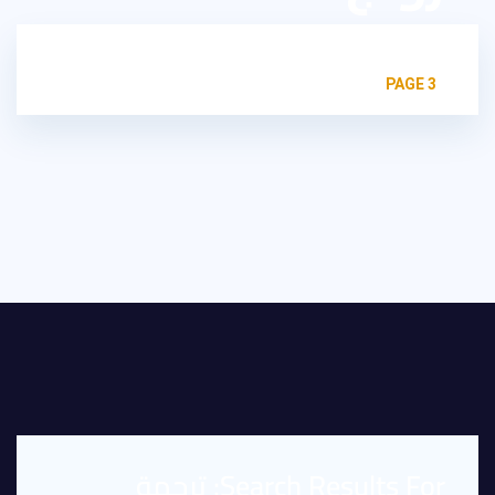
HOME
SEARCH RESULTS FOR: ترجمة شهادة الزواج
PAGE 3
Search Results For: ترجمة