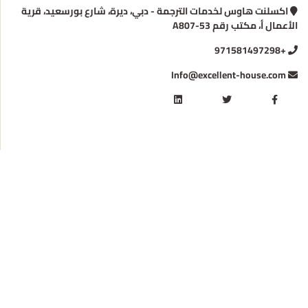
اكسلنت هاوس لخدمات الترجمة - دبي، ديرة، شارع بورسعيد، قرية
الأعمال أ، مكتب رقم A807-53
+971581497298
Info@excellent-house.com