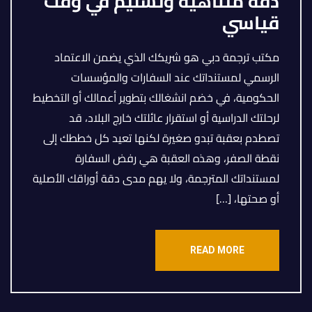
دقة متناهية وتسليم في وقت
قياسي
مكتب ترجمة دبي هو شريكك الذي يضمن الاعتماد
الرسمي لمستنداتك عند السفارات والمؤسسات
الحكومية، في خضم انشغالك بتطوير أعمالك أو التخطيط
لرحلتك الدراسية أو استقرار عائلتك خارج البلاد، قد
تصطدم بعقبة تبدو صغيرة لكنها تعيد كل خططك إلى
نقطة الصفر، وهذه العقبة هي رفض السفارة
لمستنداتك المترجمة، ولا يهم مدى دقة أوراقك الأصلية
أو صحتها، […]
READ MORE