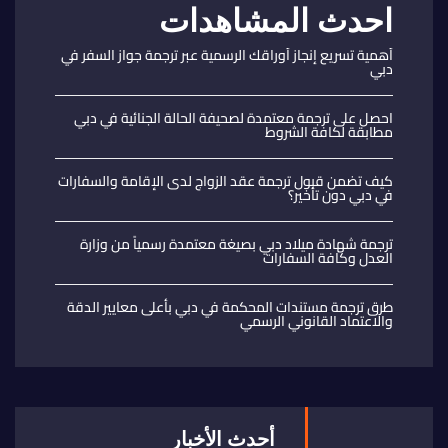
احدث المشاهدات
أهمية تسريع إنجاز أوراقك الرسمية عبر ترجمة جواز السفر في
دبي
احصل على ترجمة معتمدة لصحيفة الحالة الجنائية في دبي
مطابقة لكافة الشروط
كيف تضمن قبول ترجمة عقد الزواج لدى الإقامة والسفارات
في دبي دون تأخير؟
ترجمة شهادة ميلاد دبي بصيغة معتمدة رسمياً من وزارة
العدل وكافة السفارات
طرق ترجمة مستندات المحكمة في دبي بأعلى معايير الدقة
والاعتماد القانوني الرسمي
أحدث الأخبار