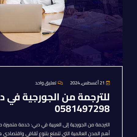
21 أغسطس, 2024
تعليق واحد
للترجمة من الجورجية في د
0581497298
الترجمة من الجورجية إلى العربية في دبي: خدمة متميزة
أهم المدن العالمية التي تتمتع بتنوع ثقافي واقتصادي ه