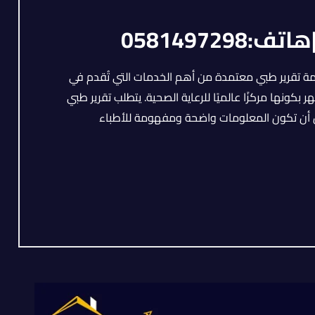
05814972
جمة تقرير طبي معتمدة من أهم الخدمات التي تُقدم في
كونها مركزًا عالميًا للرعاية الصحية. يتطلب تقرير طبي
ان أن تكون المعلومات واضحة ومفهومة للأطباء