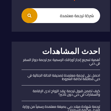
احدث المشاهدات
أهمية تسريع إنجاز أوراقك الرسمية عبر ترجمة جواز السفر
في دبي
احصل على ترجمة معتمدة لصحيفة الحالة الجنائية في
دبي مطابقة لكافة الشروط
كيف تضمن قبول ترجمة عقد الزواج لدى الإقامة
والسفارات في دبي دون تأخير؟
ترجمة شهادة ميلاد دبي بصيغة معتمدة رسمياً من وزارة
العدل وكافة السفارات