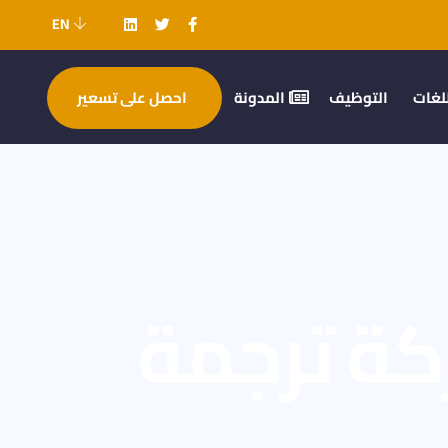
EN
لغات
التوظيف
المدونة
احصل على تسعير
SEARCH R : شركة ترجمة