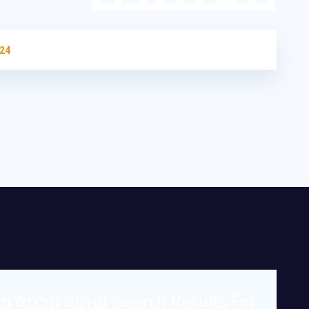
HOME
SEARCH RESULTS FOR: شركة ترجمة معتمدة
24
Search Results For: شركة ترجمة معتمدة