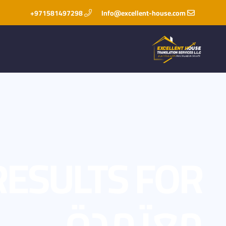
971581497298+
Info@excellent-house.com
معتمدة