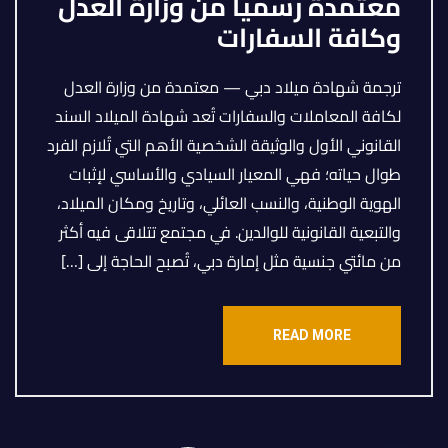
معتمدة رسمياً من وزارة العدل
وكافة السفارات
ترجمة شهادة ميلاد دبي — معتمدة من وزارة العدل
لكافة المعاملات والسفارات تُعد شهادة الميلاد السند
القانوني الأول والوثيقة الشخصية الأهم التي تُلازم الفرد
طوال حياته؛ فهي المعيار السيادي والأساسي لإثبات
الهوية الوطنية، والنسب العائلي، وتاريخ ومكان الميلاد،
والتبعية القانونية للوالدين. في مجتمع تتلاقى فيه أكثر
من مائتي جنسية مثل إمارة دبي، تُصبح الحاجة إلى […]
READ MORE