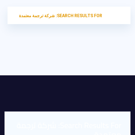
HOME
SEARCH RESULTS FOR: شركة ترجمة معتمدة
Search Results For: شركة ترجمة
معتمدة