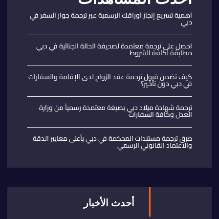
أهمية تسريع إنجاز أوراقك الرسمية عبر ترجمة جواز السفر في
دبي
احصل على ترجمة معتمدة لصحيفة الحالة الجنائية في دبي
مطابقة لكافة الشروط
كيف تضمن قبول ترجمة عقد الزواج لدى الإقامة والسفارات
في دبي دون تأخير؟
ترجمة شهادة ميلاد دبي بصيغة معتمدة رسمياً من وزارة
العدل وكافة السفارات
طرق ترجمة مستندات المحكمة في دبي بأعلى معايير الدقة
والاعتماد القانوني الرسمي
أحدث الأخبار