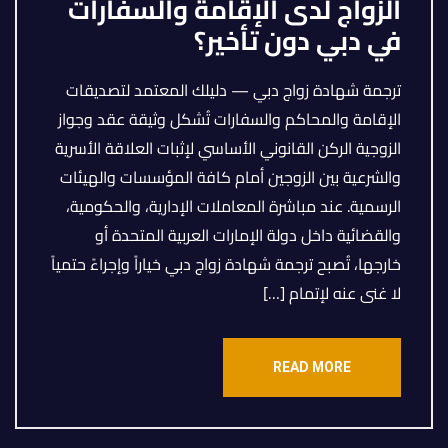
الزواج لدى الإقامة والسفارات
في دبي دون تأخير؟
ترجمة شهادة زواج دبي — دليلك المعتمد لتصديقات
الإقامة والمحاكم والسفارات تُشكل وثيقة عقد وجواز
الزوجية الركن القانوني الأساسي لإثبات العلاقة الأسرية
والشرعية بين الزوجين أمام كافة المؤسسات والهيئات
الرسمية. عند مباشرة المعاملات الإدارية، والحكومية،
والقضائية داخل دولة الإمارات العربية المتحدة أو
خارجها، تُصبح ترجمة شهادة زواج دبي خياراً وإجراءً حتمياً
لا غنى عنه لإتمام […]
READ MORE