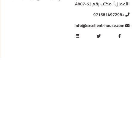
الأعمال أ، مكتب رقم A807-53
+971581497298
Info@excellent-house.com