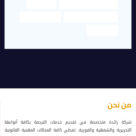
مكتب تخليص معاملات في دبي
مكتب ترجمة
مكتب ترجمة قانونية في دبي
مكتب ترجمة معتمد
مكتب معتمد
من نحن
شركة رائدة متخصصة في تقديم خدمات الترجمة بكافة أنواعها
التحريرية والشفهية والفورية، تغطي كافة المجالات المهنية القانونية