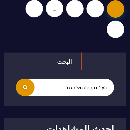
33
…
3
2
1
البحث
احدث المشاهدات