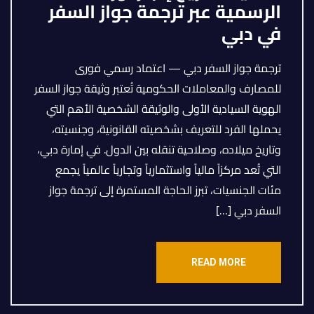
الرسمية عبر ترجمة جواز السفر
في دبي
ترجمة جواز السفر دبي — اعتماد رسمي فورى
للمصارف والمعاملات الحكومية تُعتبر وثيقة جواز السفر
الهوية السيادية الأولى والوثيقة الشخصية الأهم التي
يحملها الفرد للتعريف بشخصيته القانونية، وجنسيته،
وتاريخ ميلاده، وصلاحية تنقله بين الدول. في إمارة دبي،
التي تُعد مركزاً مالياً واستثمارياً وتجارياً عالمياً يجمع
مئات الجنسيات، تبرز الحاجة المستمرة إلى ترجمة جواز
السفر دبي […]
READ MORE