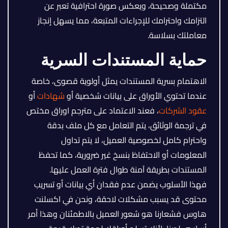
مكتملة وصحيحة، ويعكس صورة احترافية تعبر عن
التزامك واحترامك للإجراءات المتبعة، مما يسهل إنجاز
معاملتك بسلاسة.
حماية المستندات السرية
الاهتمام بسرية المستندات يمثل أولوية قصوى، خاصة
عندما تحتوي الأوراق على بيانات شخصية أو
شهادات
أو
عقود الشركات
، فعند الاعتماد على مترجم اوراق مختص
في ترجمة الوثائق، يتم التعامل مع كل ملف بدقة
واحترام كامل لخصوصية العميل، لا يتم تداول
المعلومات أو الاحتفاظ بنسخ غير ضرورية، كما تحفظ
المستندات بطريقة آمنة طوال فترة العمل عليها.
فهذا الأسلوب يضمن عدم فقدان أي بيانات أو تسريب
محتوى قد يسبب مشكلات لاحقة، ونحن في اكسلنت
هاوس فشعارنا هو شعور العميل بالاطمئنان وهذا أمر