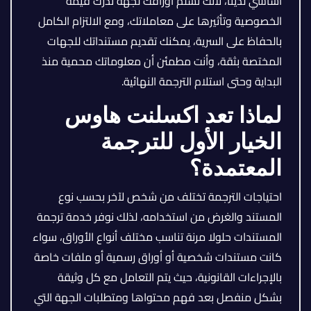
أساسي لدينا، لأنك تسلم أوراقك لجهة تدرك قيمة
الخصوصية وتأثيرها على معاملاتك، ومع الالتزام الكامل
بالحفاظ على السرية، يمكنك تقديم مستنداتك للجهات
المختصة بثقة، وأنت مطمئن أن معلوماتك محمية منذ
البداية وحتى استلام الترجمة النهائية.
لماذا تعد اكسلنت هاوس
الخيار الأول للترجمة
المعتمدة؟
احتياجات الترجمة تختلف من شخص لآخر بحسب نوع
المستند والغرض من استخدامه، لذلك نوفر خدمة ترجمة
المستندات حلولا مرنة تناسب مختلف أنواع الأوراق، سواء
كانت مستندات شخصية أو أوراق رسمية أو ملفات خاصة
بالإجراءات القانونية، حيث يتم التعامل مع كل وثيقة
بشكل منفصل بعد فهم محتواها ومتطلبات الجهة التي