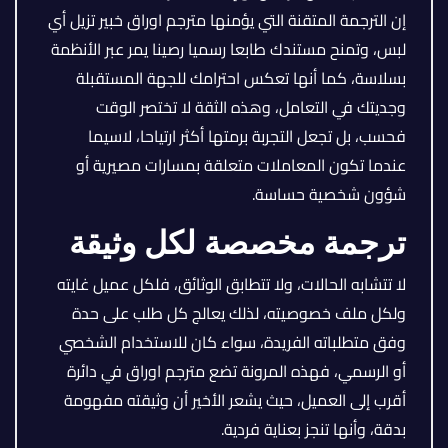
إن الترجمة المتقنة التي يؤمنها مترجم اوراق خبير تزيل أي
لبس، وتمنح مستندك طابعا رسميا رصينا يمر عبر الأنظمة
بسلاسة، كما أنها تعكس احترامك للجهة المستقبلة
وجديتك في التعامل، وهذه الثقة لا تختصر الوقت
فحسب، بل تجعل التجربة برمتها أكثر ارتياحا، لاسيما
عندما تكون المعاملات متعلقة بمسارات مصيرية أو
شؤون شخصية حساسة.
ترجمة مخصصة لكل وثيقة
لا تتشابه الحالات، ولا تتطابق الوثائق، فلكل عميل غايته
ولكل ملف خصوصيته، لذلك يعالج كل طلب على حدة
وفق متطلباته الفريدة، سواء كان للاستخدام الشخصي
أو الرسمي، فهذه المرونة تضع مترجم اوراق في دائرة
أقرب إلى العميل، حيث يشعر الأخير أن وثيقته مفهومة
بدقة، وأنها تنجز بعناية فردية.