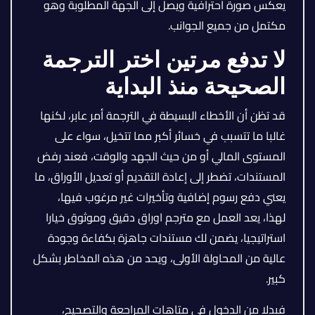
يعكس صورة احترافية ويصل إلى الجهة المطلوبة وهو
مكتمل من جميع الجوانب.
لا تدفع مرتين اختر الترجمة
الصحيحة منذ البداية
قد تظن أن الأخطاء البسيطة في الترجمة أمر عابر، لكنها
غالبا ما تتسبب في خسائر أكبر مما تتخيل، سواء على
المستوى المالي أو من حيث الجهد والوقت، فعند رفض
المستندات، تضطر إلى إعادة التقديم أو تعديل الأوراق، ما
يعني دفع رسوم إضافية وتأخيرات غير مرغوب فيها،
لهذا، يعد العمل مع مترجم اوراق دقيق وموثوق خيارا
استراتيجيا، يضمن لك مستندات جاهزة بكفاءة وجودة
عالية من المحاولة الأولى، ويحد من هذه المخاطر بشكل
كبير.
فبدلا من الدخول في متاهات المراجعة والتصحيح،