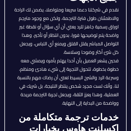
نقدم في شركتنا دعما سريعا ومتواصلا، يضمن لك الراحة
والاطمئنان طول فترة الترجمة، ولكن مع وجود مترجم
اوراق رسمية جاهز للرد يعني أن أي سؤال أو نقطة غير
واضحة يتم توضيحها فورا، بدون انتظار أو تأخير، وهذا
التواصل المباشر يقلل القلق ويمنع أي التباس، ويجعل
كل شئ أكثر وضوحا وسلاسة.
فحين يشعر العميل بأن أحدا يهتم بأمره ويمشي معه
خطوة بخطوة، تتحول التجربة إلى شيء هادئ ومنظم،
وسرعة الرد والشرح البسيط تعني أن رضاك مهم بالنسبة
لنا، وأنك لست مجرد شخص ينتظر النتيجة، بل شريك في
العملية، وهذا يعزز الثقة، ويجعل تجربة الترجمة مريحة
وواضحة من البداية إلى النهاية.
خدمات ترجمة متكاملة من
اكسلنت هاوس بخيارات