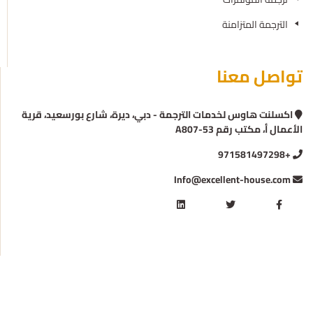
الترجمة المتزامنة
تواصل معنا
اكسلنت هاوس لخدمات الترجمة - دبي، ديرة، شارع بورسعيد، قرية
الأعمال أ، مكتب رقم A807-53
+971581497298
Info@excellent-house.com