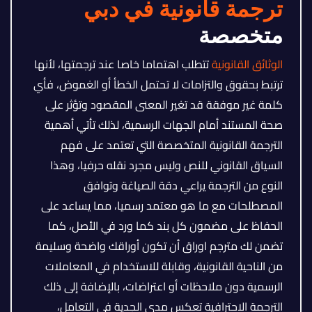
ترجمة قانونية في دبي
متخصصة
الوثائق القانونية
تتطلب اهتماما خاصا عند ترجمتها، لأنها
ترتبط بحقوق والتزامات لا تحتمل الخطأ أو الغموض، فأي
كلمة غير موفقة قد تغير المعنى المقصود وتؤثر على
صحة المستند أمام الجهات الرسمية، لذلك تأتي أهمية
الترجمة القانونية المتخصصة التي تعتمد على فهم
السياق القانوني للنص وليس مجرد نقله حرفيا، وهذا
النوع من الترجمة يراعي دقة الصياغة وتوافق
المصطلحات مع ما هو معتمد رسميا، مما يساعد على
الحفاظ على مضمون كل بند كما ورد في الأصل، كما
تضمن لك مترجم اوراق أن تكون أوراقك واضحة وسليمة
من الناحية القانونية، وقابلة للاستخدام في المعاملات
الرسمية دون ملاحظات أو اعتراضات، بالإضافة إلى ذلك
الترجمة الاحترافية تعكس مدى الجدية في التعامل،