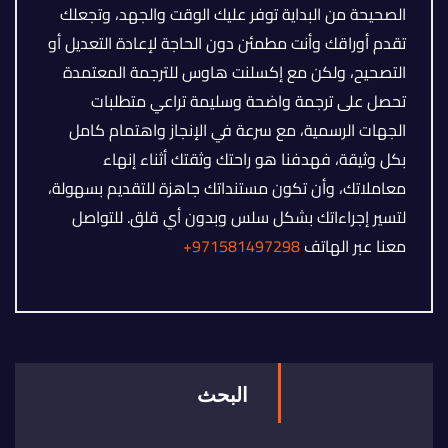
الصحيحة من البداية توفر عليك الوقت والجهد، وتجعلك
تقدم أوراقك وأنت مطمئن دون الحاجة لإعادة التعديل أو
التصحيح، ولكن مع إكسلنت هاوس للترجمة المعتمدة
تحصل على ترجمة واضحة وسليمة تراعي متطلبات
الجهات الرسمية، مع سرعة في الإنجاز واهتمام كامل
بكل وثيقة، فهدفنا هو راحتك وثقتك أثناء إنهاء
معاملاتك، وأن تكون مستنداتك جاهزة للتقديم بسهولة،
لتسير إجراءاتك بشكل سلس وبدون أي قلق. للتواصل
معنا عبر الهاتف
971581497298+
البحث