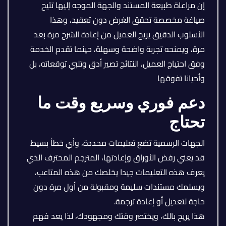
إن مراعاة طبيعة المستند والجهة الموجه إليها تتيح
صياغة مخصصة تحقق الغرض دون تعقيد، وهذا
الأسلوب الدقيق يريح العميل من إعادة الشرح مرة بعد
مرة، ويمنحه تجربة واضحة وسهلة، حينما تقدم الخدمة
وفق احتياج العميل، النتائج تصير أدق وتلبي توقعاته، بل
وأحيانا تفوقها
دعم فوري وسريع وقت ما
تحتاج
الجهات الرسمية تضع تعليمات محددة، وأي خطأ بسيط
قد يعني رفض الأوراق وإعادتها، المترجم المحترف الذي
يعرف هذه التعليمات جيدا يخلصك من هذه المتاعب،
ويسلمك مستندات سليمة ومقبولة من أول مرة دون
حاجة لتعديل أو إعادة ترجمة.
هذا يريح بالك، ويختصر وقتك ومجهودك، لذا يعد فهم