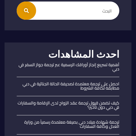
احدث المشاهدات
أهمية تسريع إنجاز أوراقك الرسمية عبر ترجمة جواز السفر في
دبي
احصل على ترجمة معتمدة لصحيفة الحالة الجنائية في دبي
مطابقة لكافة الشروط
كيف تضمن قبول ترجمة عقد الزواج لدى الإقامة والسفارات
في دبي دون تأخير؟
ترجمة شهادة ميلاد دبي بصيغة معتمدة رسمياً من وزارة
العدل وكافة السفارات