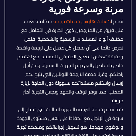
مرنة وسرعة فورية
تقدم ا
كسلنت هاوس خدمات ترجمة
متكاملة تعتمد
على فريق من المترجمين ذوي الخبرة في التعامل مع
مختلف أنواع المستندات الرسمية والشخصية، فنحن
نحرص دائما على أن يحصل كل عميل على ترجمة واضحة
ودقيقة تعكس المعنى الحقيقي للمستند، مع اهتمام
خاص بالتفاصيل التي تهم الجهات الرسمية، ومن أجل
راحتكم، وفرنا خدمة الترجمة الأونلاين التي تتيح لكم
إرسال واستلام مستنداتكم بسهولة دون الحاجة لزيارة
المكتب، مما يوفر الوقت والجهد ويجعل التجربة أكثر
مرونة.
كما نقدم خدمة الترجمة الفورية للحالات التي تحتاج إلى
سرعة في الإنجاز، مع الحفاظ على نفس مستوى الجودة
والوضوح، فهدفنا هو تسهيل إجراءاتكم ومنحكم تجربة
مريحة تعتمد على الثقة والالتزام بالمواعيد، مع دعم