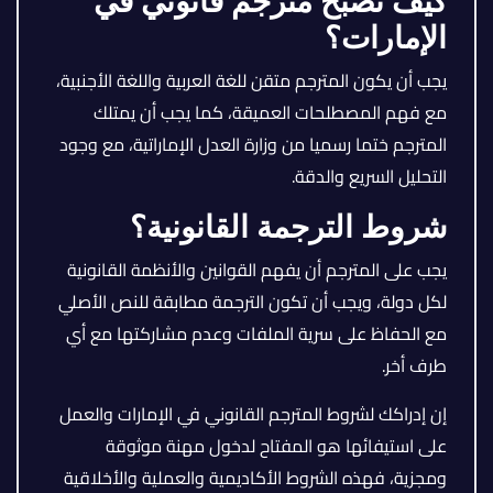
كيف تصبح مترجم قانوني في
الإمارات؟
يجب أن يكون المترجم متقن للغة العربية واللغة الأجنبية،
مع فهم المصطلحات العميقة، كما يجب أن يمتلك
المترجم ختما رسميا من وزارة العدل الإماراتية، مع وجود
التحليل السريع والدقة.
شروط الترجمة القانونية؟
يجب على المترجم أن يفهم القوانين والأنظمة القانونية
لكل دولة، ويجب أن تكون الترجمة مطابقة للنص الأصلي
مع الحفاظ على سرية الملفات وعدم مشاركتها مع أي
طرف أخر.
إن إدراكك لشروط المترجم القانوني في الإمارات والعمل
على استيفائها هو المفتاح لدخول مهنة موثوقة
ومجزية، فهذه الشروط الأكاديمية والعملية والأخلاقية