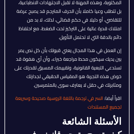
المكتوبة، وهذه المهنة لا تقبل الاجتهادات الانطباعية،
بل تتطلب وعيا كاملا بأن الحرف المترجم قد يصبح عرضة
للتقاضي، أو دليلا في حكم قضائي، لذلك، لا بد من
امتلاك قدرة عالية على التركيز تحت الضغط، مع احتفاظ
دائم بالدقة التي لا تحتمل التأويل.
إن العمل في هذا المجال يعني قبولك بأن كل نص يمر
بين يديك سيكون محط مراجعة خبراء، وأن أي هفوة قد
تستدعي التبعية القانونية، وتقييمك المسبق لقدرتك على
خوض هذه التجربة هو المقياس الحقيقي لجدارتك
ومثابرتك في حقل لا يعترف سوى بالمتمرسين.
اقرأ أيضا:
السر في ترجمة باللغة الروسية صحيحة وسريعة
لجميع المستندات
الأسئلة الشائعة