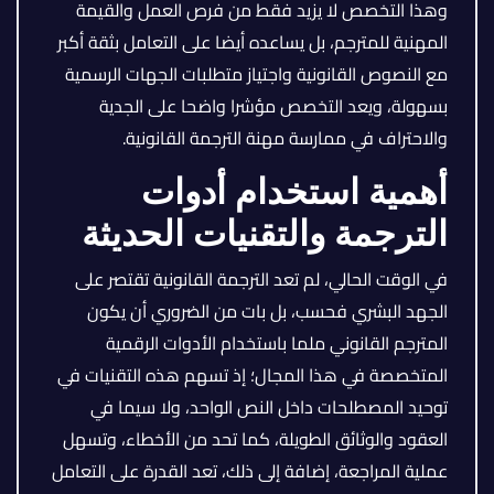
وهذا التخصص لا يزيد فقط من فرص العمل والقيمة
المهنية للمترجم، بل يساعده أيضا على التعامل بثقة أكبر
مع النصوص القانونية واجتياز متطلبات الجهات الرسمية
بسهولة، ويعد التخصص مؤشرا واضحا على الجدية
والاحتراف في ممارسة مهنة الترجمة القانونية.
أهمية استخدام أدوات
الترجمة والتقنيات الحديثة
في الوقت الحالي، لم تعد الترجمة القانونية تقتصر على
الجهد البشري فحسب، بل بات من الضروري أن يكون
المترجم القانوني ملما باستخدام الأدوات الرقمية
المتخصصة في هذا المجال؛ إذ تسهم هذه التقنيات في
توحيد المصطلحات داخل النص الواحد، ولا سيما في
العقود والوثائق الطويلة، كما تحد من الأخطاء، وتسهل
عملية المراجعة، إضافة إلى ذلك، تعد القدرة على التعامل