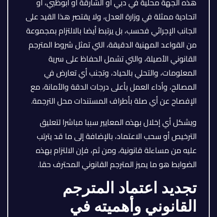
هذه الجهة محلية في دبي أو الشارقة أو أبوظبي، أو
اتحادية ممثلة في وزارة العدل، ولا يقتصر هذا القيد على
الجانب الإجرائي فحسب، بل يرتبط أيضا بالالتزام بمجموعة
من القواعد المهنية الدقيقة، التي تمثل شروط المترجم
القانوني الأصيلة، والتي تشمل الحفاظ على سرية
المعلومات، والتحلي بالحياد، وتجنب أي تعارض في
المصالح، وأداء العمل بأعلى درجات الدقة والأمانة، مع
الإفصاح عن أي صلة بأطراف المستندات محل الترجمة.
ويشكل أي إخلال بهذه المعايير سببا مباشرا لتعليق
الترخيص أو سحب الاعتماد، بالإضافة إلى ما قد يترتب
عليه من مساءلة قانونية، ومن ثم، فإن الالتزام بهذه
الضوابط هو ما يميز المترجم القانوني المحترف حقا.
تجديد اعتماد المترجم
القانوني وأهميته في