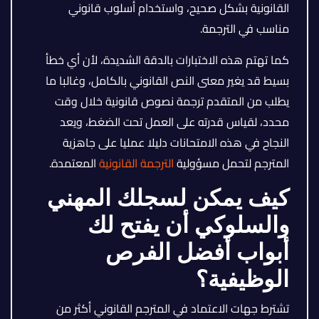
القانونية بشكل صحيح، واستخدام أسلوب قانوني
مناسب في الترجمة.
كما تهتم هذه الاختبارات بالدقة الشديدة، لأن أي خطأ
بسيط قد يغير معنى النص القانوني بالكامل، وغالبا ما
يطلب من المتقدم ترجمة نصوص قانونية خلال وقت
محدد، لقياس قدرته على العمل تحت الضغط، ويعد
النجاح في هذه الامتحانات دليلا عمليا على جاهزية
المترجم لتحمل مسؤولية
الترجمة القانونية
المعتمدة.
كيف يمكن لسجلك المهني
والسلوكي أن يفتح لك
أبواب أفضل الفرص
الوظيفية؟
تشترط جهات الاعتماد في المترجم القانوني أكثر من