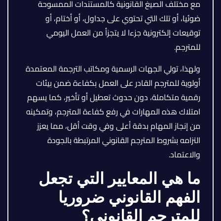
مع مختلف الصيغ القانونية كالمستندات الممسوحة
ضوئيا، أو تلك التي تحتوي على جداول، أو أختام، أو
توقيعات إلكترونية جزءا لا يتجزأ من العمل اليومي
للمترجم.
ولهذا، تولي الجهات الرسمية ومكاتب الترجمة المعتمدة
أولوية للمترجم القادر على العمل بكفاءة ضمن بيئات
رقمية متكاملة، دون حدوث تعطيل أو تأخير، كما يسهم
امتلاك هذه المهارات في رفع كفاءة المترجم، وتمكينه
من إنجاز المهام بدقة أعلى وفي وقت أقل، مما يعزز
التزامه بشروط المترجم القانوني المرتبطة بالجودة
والاعتماد.
ما هي المعايير التي تجعل
الفهم القانوني ضروريا
للمترجم القانوني؟