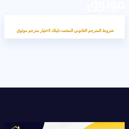
موثوق
HOME
غير مصنف
شروط المترجم القانوني المعتمد دليلك لاختيار مترجم موثوق