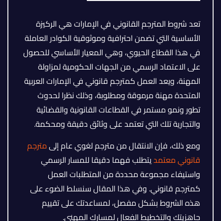
تعد شروط المترجم القانوني في الإمارات هي الركيزة
الأساسية التي تضمن احترافية وموثوقية الكوادر العاملة
في هذا القطاع الحيوي، وهي المعيار الأساسي للحصول
على الاعتماد الرسمي من الجهات الحكومية لمزاولة
المهنة، ويعد العمل كمترجم قانوني في الإمارات العربية
المتحدة مهنة مرموقة ومطلوبة، وذلك نظرا لحدوث
تطور ونمو مستمر في القطاعات القانونية والقضائية
والتجارية تلك التي تعتمد على وثائق دقيقة ومحكمة.
ومع ذلك، فإن الانتقال من مترجم لغوي عام إلى
مترجم
قانوني معتمد
يتطلب فهما دقيقا للمسار الرسمي
واستيفاء مجموعة محددة من المتطلبات العمل
كمترجم قانوني. وفي هذا المقال سنسلط الضوء على
هذه الشروط بشكل مفصل، لمساعدتك على تقييم
جاهزيتك والتخطيط الفعال لمسارك المهني.