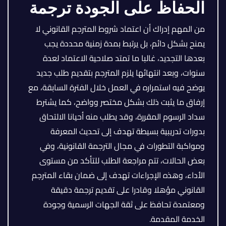
الحفاظ على الجودة ترجمة
من المهم إدراك أن اعتماد شروط المترجم القانوني لا
يمنح بشكل دائم، بل يرتبط بمدة زمنية محددة يجب
بعدها التجديد، غالبا ما تمتد صلاحية الاعتماد لعدة
سنوات، وبعد انتهائها يلزم المترجم بتقديم طلب جديد
يوضح فيه استمراره في العمل خلال الفترة السابقة، مع
إرفاق ما يثبت ذلك بشكل مختصر وواضح، كما يشترط
سداد الرسوم المقررة، وقد يطلب منه أحيانا الالتحاق
بدورات تدريبية بسيطة تهدف إلى تحديث المعرفة
ومواكبة التطورات في مجال الترجمة القانونية، وفي
بعض الحالات، تتم مراجعة الطلب للتأكد من مستوى
الأداء، وهذه الإجراءات تهدف إلى ضمان بقاء المترجم
القانوني مؤهلا وقادرا على تقديم ترجمة دقيقة
ومعتمدة تحافظ على ثقة الجهات الرسمية وجودة
الخدمة المقدمة.