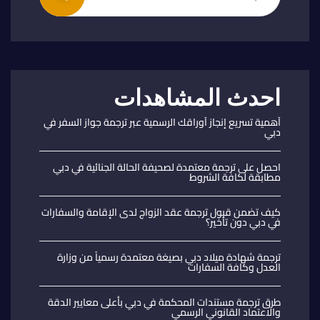
احدث المشاهدات
أهمية تسريع إنجاز أوراقك الرسمية عبر ترجمة جواز السفر في
دبي
احصل على ترجمة معتمدة لصحيفة الحالة الجنائية في دبي
مطابقة لكافة الشروط
كيف تضمن قبول ترجمة عقد الزواج لدى الإقامة والسفارات
في دبي دون تأخير؟
ترجمة شهادة ميلاد دبي بصيغة معتمدة رسمياً من وزارة
العدل وكافة السفارات
طرق ترجمة مستندات المحكمة في دبي بأعلى معايير الدقة
والاعتماد القانوني الرسمي