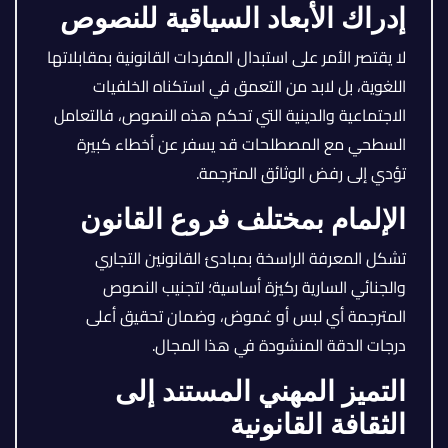
إدراك الأبعاد السياقية للنصوص
لا يقتصر الأمر على استبدال المفردات القانونية بمقابلاتها
اللغوية، بل لابد من التعمق في استكناه الخلفيات
الاجتماعية والدينية التي تحكم هذه النصوص، فالتعامل
السطحي مع المصطلحات قد يسفر عن أخطاء كبيرة
تؤدي إلى رفض الوثائق المترجمة.
الإلمام بمختلف فروع القانون
تشكل المعرفة الراسخة بمبادئ القانونين التجاري
والجنائي السارية ركيزة أساسية؛ لتجنيب النصوص
المترجمة أي لبس أو غموض، وضمان تحقيق أعلى
درجات الدقة المنشودة في هذا المجال.
التميز المهني المستند إلى
الثقافة القانونية