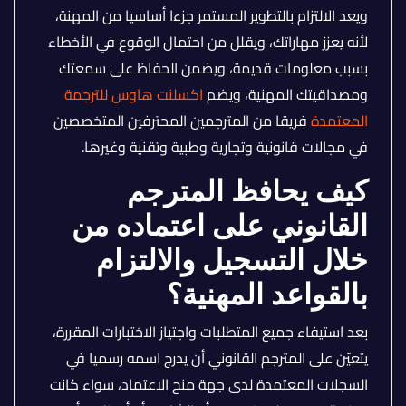
ويعد الالتزام بالتطوير المستمر جزءا أساسيا من المهنة،
لأنه يعزز مهاراتك، ويقلل من احتمال الوقوع في الأخطاء
بسبب معلومات قديمة، ويضمن الحفاظ على سمعتك
ومصداقيتك المهنية، ويضم
اكسلنت هاوس للترجمة
المعتمدة
فريقا من المترجمين المحترفين المتخصصين
في مجالات قانونية وتجارية وطبية وتقنية وغيرها.
كيف يحافظ المترجم
القانوني على اعتماده من
خلال التسجيل والالتزام
بالقواعد المهنية؟
بعد استيفاء جميع المتطلبات واجتياز الاختبارات المقررة،
يتعيّن على المترجم القانوني أن يدرج اسمه رسميا في
السجلات المعتمدة لدى جهة منح الاعتماد، سواء كانت