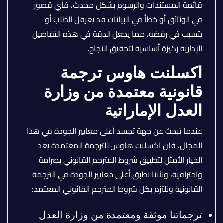
قائمة المستندات والرسوم بشكل محدث، فأي قصور
في الوثائق أو خطأ في البيانات قد يعرقل الطلب أو
يتسبب في رفضه، مما يجعل الدقة في هذه التفاصيل
الإدارية ركيزة أساسية لتحقيق النجاح.
اكسلنت هاوس ترجمة
قانونية معتمدة من وزارة
العدل الإماراتية
عندما تبحث عن جهة تجسد أعلى معايير الجودة في هذا
المجال، فإن اكسلنت هاوس للترجمة المعتمدة يعد
الخيار الأمثل لتطبيق شروط المترجم القانوني بصرامة
واحترافية، ولأننا نطبق أعلى معايير الجودة في الترجمة
القانونية ونلتزم بكل شروط المترجم القانوني المعتمد:
ترجماتنا موثقة ومعتمدة من وزارة العدل