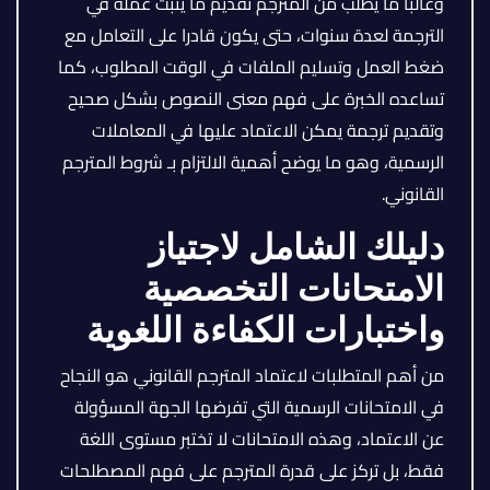
وغالبا ما يطلب من المترجم تقديم ما يثبت عمله في
الترجمة لعدة سنوات، حتى يكون قادرا على التعامل مع
ضغط العمل وتسليم الملفات في الوقت المطلوب، كما
تساعده الخبرة على فهم معنى النصوص بشكل صحيح
وتقديم ترجمة يمكن الاعتماد عليها في المعاملات
الرسمية، وهو ما يوضح أهمية الالتزام بـ شروط المترجم
القانوني.
دليلك الشامل لاجتياز
الامتحانات التخصصية
واختبارات الكفاءة اللغوية
من أهم المتطلبات لاعتماد المترجم القانوني هو النجاح
في الامتحانات الرسمية التي تفرضها الجهة المسؤولة
عن الاعتماد، وهذه الامتحانات لا تختبر مستوى اللغة
فقط، بل تركز على قدرة المترجم على فهم المصطلحات