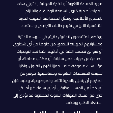
مجرد الكفاءة اللغوية أو الخبرة المهنية؛ إذ تولي هذه
الجهات أهمية كبرى للسمعة الوظيفية والالتزام
بالمعايير الأخلاقية، وتمثل المصداقية المهنية الميزة
التنافسية الأبرز في تقييم طلبات الترخيص والاعتماد.
ويخضع المتقدمون لتدقيق دقيق في سيرهم الذاتية
ومساراتهم المهنية؛ للتحقق من خلوها من أي شكاوى
أو سوابق تضعف الثقة في أدائهم، كما تعد التوصيات
الصادرة عن جهات عمل سابقة، أو مكاتب محاماة، أو
مؤسسات مرموقة، عاملا معززا لفرص القبول، ونظرا
لطبيعة المستندات القانونية وحساسيتها، يتوقع من
المترجم أن يتحلى بالسرية التام، والموضوعية، وعليه، فإن
أي خطأ في المسار الوظيفي أو أي سلوك غير أخلاقي
حتى مع امتلاك المهارات اللغوية المطلوبة قد تؤدي إلى
استبعاد الطلب ورفضه.