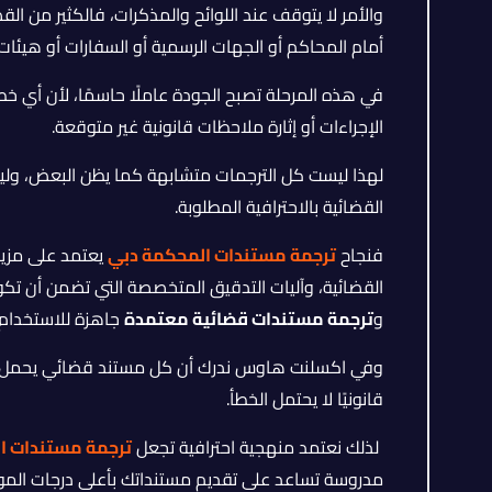
والأمر لا يتوقف عند اللوائح والمذكرات، فالكثير من الق
أمام المحاكم أو الجهات الرسمية أو السفارات أو هيئات
في هذه المرحلة تصبح الجودة عاملًا حاسمًا، لأن أي خ
الإجراءات أو إثارة ملاحظات قانونية غير متوقعة.
لهذا ليست كل الترجمات متشابهة كما يظن البعض، ولي
القضائية بالاحترافية المطلوبة.
فنجاح
ترجمة مستندات المحكمة دبي
يعتمد على مزيج
القضائية، وآليات التدقيق المتخصصة التي تضمن أن تك
و
ترجمة مستندات قضائية معتمدة
جاهزة للاستخدام ب
وفي اكسلنت هاوس ندرك أن كل مستند قضائي يحمل خلفه 
قانونيًا لا يحتمل الخطأ.
لذلك نعتمد منهجية احترافية تجعل
ترجمة مستندات ا
مدروسة تساعد على تقديم مستنداتك بأعلى درجات الموثو