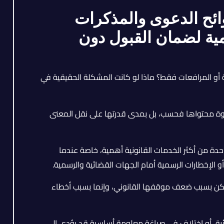
وائح الدعوى والمذكرات
مية لضمان القبول دون
أو المرافعات فقط؟ ماذا لو كانت المشكلة الحقيقية في
 قوة محتواها فحسب، بل بمدى قدرتها على نقل المعنى
دة من أكثر الخدمات القانونية أهمية، خاصة عندما
 أو الإخطارات الرسمية أمام الجهات القضائية والرسمية.
 تكن بسبب ضعف موقفها القانوني، وإنما بسبب أخطاء
ئية، أو اختلاف في صياغة معلومة أساسية قد يؤدي إلى