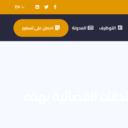
EN
التوظيف
المدونة
احصل على تسعير
داتك القضائية بهذه