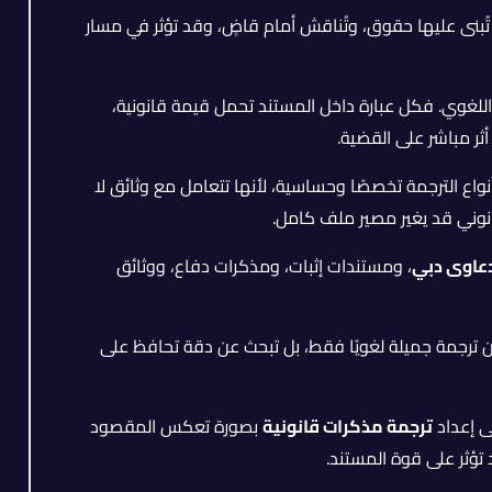
تي تُبنى عليها حقوق، وتُناقش أمام قاضٍ، وقد تؤثر في مسار
اللغوي. فكل عبارة داخل المستند تحمل قيمة قانونية،
أثر مباشر على القضية.
نواع الترجمة تخصصًا وحساسية، لأنها تتعامل مع وثائق لا
 قانوني قد يغير مصير ملف كامل.
دعاوى دبي
، ومستندات إثبات، ومذكرات دفاع، ووثائق
 ترجمة جميلة لغويًا فقط، بل تبحث عن دقة تحافظ على
ى إعداد
ترجمة مذكرات قانونية
بصورة تعكس المقصود
تؤثر على قوة المستند.