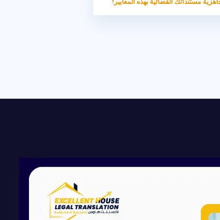
اهزية مستنداتك القضائية بهذه المعايير!