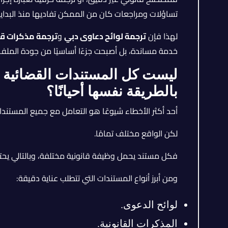
تساؤلات ومراجعات كان من الممكن تفاديها منذ البداي
لهذا فإن
ترجمة لوائح دعاوى دبي
و
ترجمة مذكرات قا
خدمة مساندة، بل أصبحت جزءًا أساسيًا من جودة الملف
ليست كل المستندات القضائية م
بالطريقة نفسها أحيانًا؟
أحد أكثر الأخطاء شيوعًا هو التعامل مع جميع المستندا
لكن الواقع مختلف تمامًا.
فكل مستند يحمل وظيفة قانونية مختلفة، وبالتالي يحتاج
ومن أبرز أنواع المستندات التي تتطلب عناية دقيقة:
لوائح الدعوى.
المذكرات القانونية.