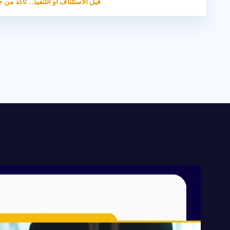
HOME
الترجمة القانونية
قبل الاستئناف أو التنفيذ… تأكد من ج