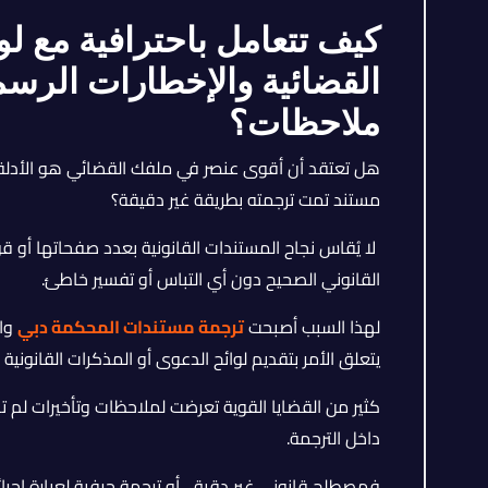
كيف تتعامل باحترافية مع ل
القضائية والإخطارات الرس
ملاحظات؟
هل تعتقد أن أقوى عنصر في ملفك القضائي هو الأدلة 
مستند تمت ترجمته بطريقة غير دقيقة؟
لا يُقاس نجاح المستندات القانونية بعدد صفحاتها أو
القانوني الصحيح دون أي التباس أو تفسير خاطئ.
لهذا السبب أصبحت
ترجمة مستندات المحكمة دبي
واح
يتعلق الأمر بتقديم لوائح الدعوى أو المذكرات القانونية
كثير من القضايا القوية تعرضت لملاحظات وتأخيرات لم
داخل الترجمة.
فمصطلح قانوني غير دقيق، أو ترجمة حرفية لعبارة إجرا