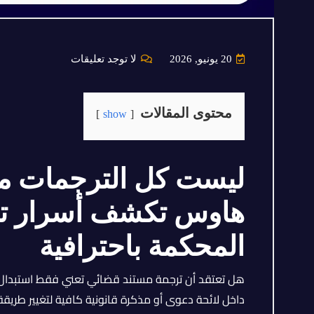
20 يونيو, 2026
لا توجد تعليقات
محتوى المقالات
show
ليست كل الترجمات مت
هاوس تكشف أسرار ت
المحكمة باحترافية
هل تعتقد أن ترجمة مستند قضائي تعني فقط استبدال ا
داخل لائحة دعوى أو مذكرة قانونية كافية لتغيير طريق