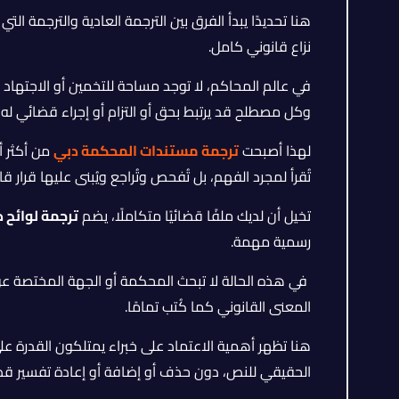
هنا تحديدًا يبدأ الفرق بين الترجمة العادية والترجمة ال
نزاع قانوني كامل.
في عالم المحاكم، لا توجد مساحة للتخمين أو الاجتهاد 
وكل مصطلح قد يرتبط بحق أو التزام أو إجراء قضائي له 
لهذا أصبحت
ترجمة مستندات المحكمة دبي
من أكثر أ
تُقرأ لمجرد الفهم، بل تُفحص وتُراجع ويُبنى عليها قرار
تخيل أن لديك ملفًا قضائيًا متكاملًا، يضم
ترجمة لوائح 
رسمية مهمة.
في هذه الحالة لا تبحث المحكمة أو الجهة المختصة عن
المعنى القانوني كما كُتب تمامًا.
هنا تظهر أهمية الاعتماد على خبراء يمتلكون القدرة عل
الحقيقي للنص، دون حذف أو إضافة أو إعادة تفسير قد 