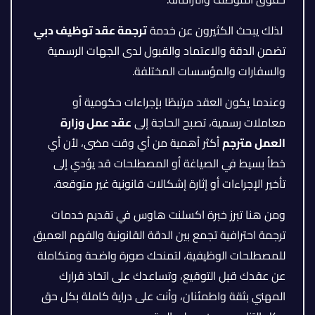
لذلك يبحث الكثيرون عن خدمة
ترجمة عقد توظيف دبي
تضمن الدقة والاعتماد والقبول لدى الجهات الرسمية
والسفارات والمؤسسات المختلفة.
وعندما يكون العقد مرتبطًا بإجراءات حكومية أو
معاملات رسمية، تصبح الحاجة إلى
عقد عمل وزارة
العمل مترجم
أكثر أهمية من أي وقت مضى، لأن أي
خطأ بسيط في الصياغة أو المصطلحات قد يؤدي إلى
تأخير الإجراءات أو إثارة إشكالات قانونية غير متوقعة.
ومن هنا تبرز خبرة اكسلنت هاوس في تقديم خدمات
ترجمة احترافية تجمع بين الدقة القانونية والفهم العميق
للمصطلحات الوظيفية، لتمنحك صورة واضحة ومتكاملة
عن عقدك قبل التوقيع، وتساعدك على اتخاذ قرارك
المهني بثقة واطمئنان، وأنت على دراية كاملة بكل حق