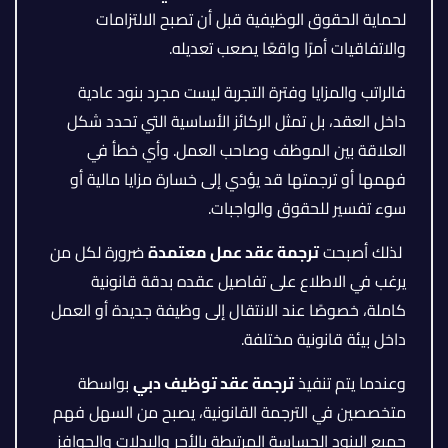
لحماية الحقوق الوظيفية قبل أن تصبح الالتزامات
والاتفاقيات أمرًا واقعًا يصعب تعديله.
فالراتب والمزايا وفترة التجربة ليست مجرد بنود عادية
داخل العقد، بل تمثل الركائز الأساسية التي تحدد شكل
العلاقة بين الموظف وصاحب العمل. وأي خطأ في
فهمها أو ترجمتها قد يؤدي إلى خسارة مزايا مالية أو
سوء تفسير للحقوق والواجبات.
لذلك أصبحت
ترجمة عقد عمل معتمدة
ضرورة لكل من
يرغب في الاطلاع على تفاصيل عقده بدقة قانونية
كاملة، خصوصًا عند الانتقال إلى وظيفة جديدة أو العمل
داخل بيئة قانونية مختلفة.
وعندما يتم تنفيذ
ترجمة عقد توظيف دبي
بواسطة
متخصصين في الترجمة القانونية، يصبح من السهل فهم
جميع البنود الحساسة المرتبطة بالأجر والبدلات والحوافز