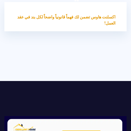
HOME
الترجمة القانونية
اكسلنت هاوس تضمن لك فهماً قانونياً واضحاً لكل بند في عقد
العمل!