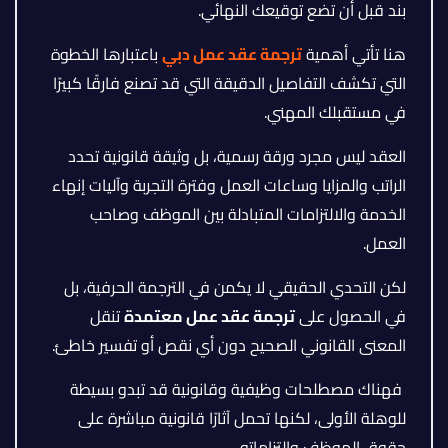
بند قبل أن تضع توقيعك النهائي.
هنا تأتي أهمية
ترجمة عقد عمل دبي
باعتبارها الخطوة
التي تكشف التفاصيل الدقيقة التي قد تصنع فارقًا كبيرًا
في مستقبلك المهني.
العقد ليس مجرد ورقة رسمية، بل وثيقة قانونية تحدد
الراتب والمزايا وساعات العمل وفترة التجربة وآليات إنهاء
الخدمة والالتزامات المتبادلة بين الموظف وصاحب
العمل.
لكن التحدي الحقيقي لا يكمن في الترجمة الحرفية، بل
في الحصول على
ترجمة عقد عمل معتمدة
تنقل
المعنى القانوني الصحيح دون أي نقص أو تفسير خاطئ.
فهناك مصطلحات وظيفية وقانونية قد تبدو بسيطة
للوهلة الأولى، لكنها تحمل آثارًا قانونية مباشرة على
حقوق الموظف والتزاماته.