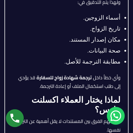
ولهذا يتم التدقيق في:
أسماء الزوجين.
تاريخ الزواج.
مكان إصدار المستند.
صحة البيانات.
مطابقة الترجمة للأصل.
وأي خطأ داخل
ترجمة شهادة زواج للسفارة
قد يؤدي
إلى طلب استكمال الملف أو إعادة الترجمة.
لماذا يختار العملاء اكسلنت
هاوس؟
لأن فهم الفرق بين المستندات لا يقل أهمية عن الترجمة
نفسها.