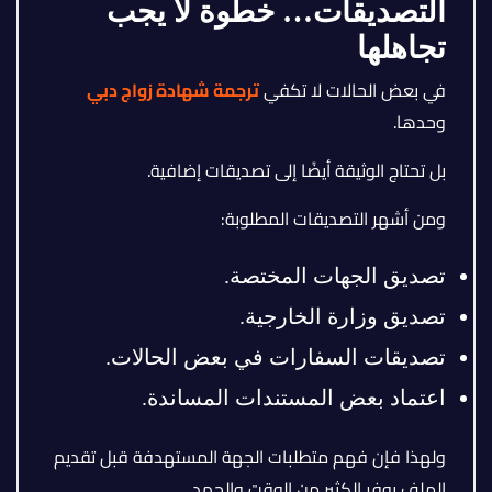
التصديقات… خطوة لا يجب
تجاهلها
في بعض الحالات لا تكفي
ترجمة شهادة زواج دبي
وحدها.
بل تحتاج الوثيقة أيضًا إلى تصديقات إضافية.
ومن أشهر التصديقات المطلوبة:
تصديق الجهات المختصة.
تصديق وزارة الخارجية.
تصديقات السفارات في بعض الحالات.
اعتماد بعض المستندات المساندة.
ولهذا فإن فهم متطلبات الجهة المستهدفة قبل تقديم
الملف يوفر الكثير من الوقت والجهد.