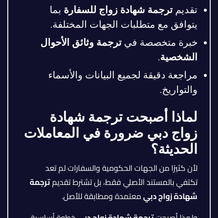
تقديم
ترجمة شهادة زواج للسفارة
بما
يتوافق مع متطلبات الجهات المختلفة.
خبرة متخصصة في
ترجمة وثائق الأحوال
الشخصية
.
مراجعة دقيقة لجميع البيانات والأسماء
والتواريخ.
لماذا أصبحت ترجمة شهادة
زواج دبي ضرورة في المعاملات
الحديثة؟
لأن كثيرًا من الجهات الحكومية والسفارات لم تعد
تكتفي بالمستند الأصلي فقط، بل تشترط تقديم
ترجمة
شهادة زواج دبي
معتمدة ومطابقة للأصل.
ولهذا أصبحت
ترجمة شهادة زواج دبي
خطوة أساسية