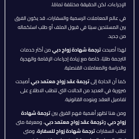
الإجراءات. لكن الحقيقة مختلفة تمامًا.
في عالم المعاملات الرسمية والسفارات، قد يكون الفرق
بين المستندين سببًا في قبول الملف أو طلب استكماله
من جديد.
لهذا أصبحت
ترجمة شهادة زواج دبي
من أكثر خدمات
الترجمة طلبًا، خاصة مع زيادة إجراءات الإقامة والهجرة
والدراسة والمعاملات القنصلية.
كما أن الحاجة إلى
ترجمة عقد زواج معتمد دبي
أصبحت
ضرورية في العديد من الحالات التي تتطلب الاطلاع على
تفاصيل العقد وبنوده القانونية.
ومن هنا تظهر أهمية فهم الفرق بين
ترجمة شهادة
زواج دبي
و
ترجمة عقد زواج معتمد دبي
، ومعرفة متى
تطلب السفارات
ترجمة شهادة زواج للسفارة
، ومتى