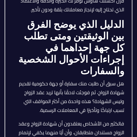
فإن اكسلنت هاوس توفر لك الخبرة والدقة والاعتماد
الذي تحتاج إليه لإنجاز معاملاتك بثقة ودون تأخير.
الدليل الذي يوضح الفرق
بين الوثيقتين ومتى تطلب
كل جهة إحداهما في
إجراءات الأحوال الشخصية
والسفارات
هل سبق أن طلبت منك سفارة أو جهة حكومية تقديم
شهادة الزواج، ثم فوجئت لاحقًا بأنها تريد عقد الزواج
وليس الشهادة؟ هذه واحدة من أكثر المواقف التي
تسبب ارتباكًا وتأخيرًا في المعاملات الرسمية.
فالكثير من الأشخاص يعتقدون أن شهادة الزواج وعقد
الزواج مستندان متطابقان، وأن أيًا منهما يكفي لإتمام