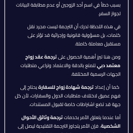
بسبب خطأ في اسم أحد الزوجين أو عدم مطابقة البيانات
لجواز السفر.
في هذه اللحظة تدرك أن الترجمة ليست مجرد نقل
كلمات، بل مسؤولية قانونية وإجرائية قد تؤثر على
مستقبل معاملة كاملة.
ومن هنا تبرز أهمية الحصول على
ترجمة عقد زواج
معتمد دبي
تتمتع بالدقة والاعتماد وتراعي متطلبات
الجهات الرسمية المختلفة.
كما أن إعداد
ترجمة شهادة زواج للسفارة
يحتاج إلى
فهم عميق لاختلاف متطلبات الدول والسفارات، لأن كل
جهة قد تضع اشتراطات خاصة لقبول المستندات.
أما عندما يتعلق الأمر بخدمات
ترجمة وثائق الأحوال
الشخصية
، فإن الأمر يتجاوز الترجمة التقليدية ليصل إلى