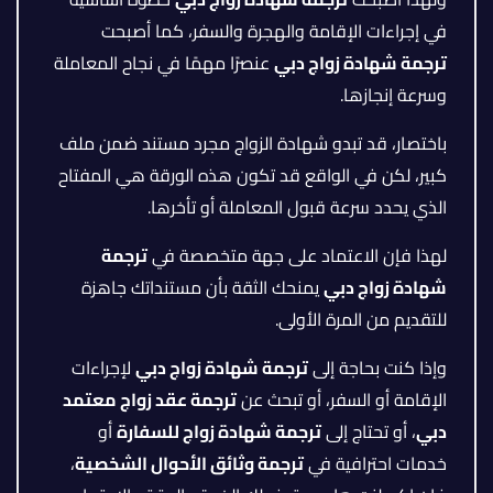
في إجراءات الإقامة والهجرة والسفر، كما أصبحت
ترجمة شهادة زواج دبي
عنصرًا مهمًا في نجاح المعاملة
وسرعة إنجازها.
باختصار، قد تبدو شهادة الزواج مجرد مستند ضمن ملف
كبير، لكن في الواقع قد تكون هذه الورقة هي المفتاح
الذي يحدد سرعة قبول المعاملة أو تأخرها.
لهذا فإن الاعتماد على جهة متخصصة في
ترجمة
شهادة زواج دبي
يمنحك الثقة بأن مستنداتك جاهزة
للتقديم من المرة الأولى.
وإذا كنت بحاجة إلى
ترجمة شهادة زواج دبي
لإجراءات
الإقامة أو السفر، أو تبحث عن
ترجمة عقد زواج معتمد
دبي
، أو تحتاج إلى
ترجمة شهادة زواج للسفارة
أو
خدمات احترافية في
ترجمة وثائق الأحوال الشخصية
،