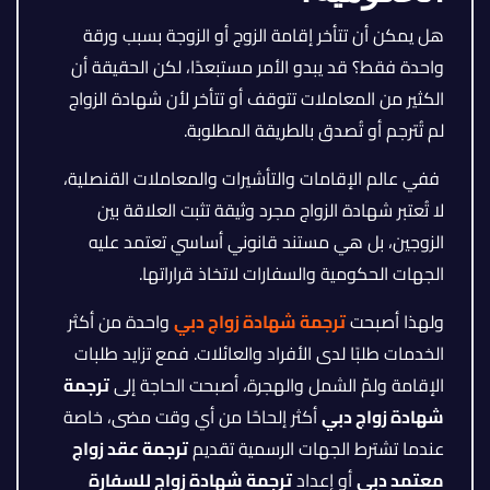
هل يمكن أن تتأخر إقامة الزوج أو الزوجة بسبب ورقة
واحدة فقط؟ قد يبدو الأمر مستبعدًا، لكن الحقيقة أن
الكثير من المعاملات تتوقف أو تتأخر لأن شهادة الزواج
لم تُترجم أو تُصدق بالطريقة المطلوبة.
ففي عالم الإقامات والتأشيرات والمعاملات القنصلية،
لا تُعتبر شهادة الزواج مجرد وثيقة تثبت العلاقة بين
الزوجين، بل هي مستند قانوني أساسي تعتمد عليه
الجهات الحكومية والسفارات لاتخاذ قراراتها.
ولهذا أصبحت
ترجمة شهادة زواج دبي
واحدة من أكثر
الخدمات طلبًا لدى الأفراد والعائلات. فمع تزايد طلبات
الإقامة ولمّ الشمل والهجرة، أصبحت الحاجة إلى
ترجمة
شهادة زواج دبي
أكثر إلحاحًا من أي وقت مضى، خاصة
عندما تشترط الجهات الرسمية تقديم
ترجمة عقد زواج
معتمد دبي
أو إعداد
ترجمة شهادة زواج للسفارة