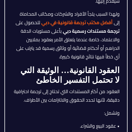
سيُقدم إليها.
ولهذا السبب يلجأ الأفراد والشركات ومكاتب المحاماة
إلى
أفضل مكتب ترجمة قانونية في دبي
للحصول على
ترجمة مستندات رسمية دبي
بأعلى مستويات الدقة
والاعتماد، خاصة عندما يتعلق الأمر بعقود بملايين
الدراهم أو أحكام قضائية أو وثائق رسمية قد يترتب على
أي خطأ فيها نتائج قانونية كبيرة.
العقود القانونية… الوثيقة التي
لا تحتمل التفسير الخاطئ
العقود من أكثر المستندات التي تحتاج إلى ترجمة احترافية
دقيقة، لأنها تحدد الحقوق والالتزامات بين الأطراف.
وتشمل:
• عقود البيع والشراء.