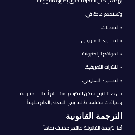
بهدف إيصال الفكرة للقارئ بصورة مفهومة.
وتستخدم عادة في:
• المقالات.
• المحتوى التسويقي.
• المواقع الإلكترونية.
• النشرات التعريفية.
• المحتوى التعليمي.
في هذا النوع يمكن للمترجم استخدام أساليب متنوعة
وصياغات مختلفة طالما بقي المعنى العام سليماً.
الترجمة القانونية
أما الترجمة القانونية فالأمر مختلف تماماً.