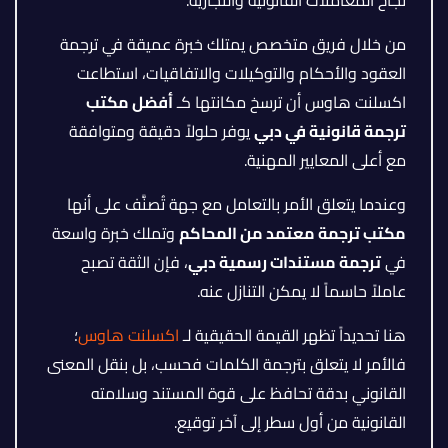
من خلال فريق متخصص يمتلك خبرة عميقة في ترجمة
العقود والأحكام والتوكيلات والاتفاقيات، استطاعت
اكسلنت هاوس أن ترسخ مكانتها كـ
أفضل مكتب
ترجمة قانونية في دبي
يوفر حلولاً دقيقة ومتوافقة
مع أعلى المعايير المهنية.
وعندما يتعلق الأمر بالتعامل مع جهة تُصنَّف على أنها
مكتب ترجمة معتمد من المحاكم
وتملك خبرة واسعة
في
ترجمة مستندات رسمية دبي
، فإن الثقة تصبح
عاملاً حاسماً لا يمكن التنازل عنه.
هنا تحديداً تظهر القيمة الحقيقية لـ
اكسلنت هاوس
؛
فالأمر لا يتعلق بترجمة الكلمات فحسب، بل بنقل المعنى
القانوني بدقة تحافظ على قوة المستند وسلامته
القانونية من أول سطر إلى آخر توقيع.