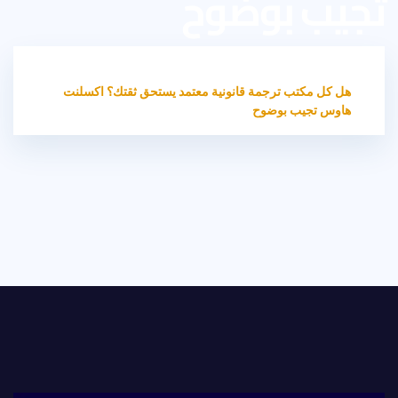
تجيب بوضوح
HOME
الترجمة القانونية
هل كل مكتب ترجمة قانونية معتمد يستحق ثقتك؟ اكسلنت
هاوس تجيب بوضوح