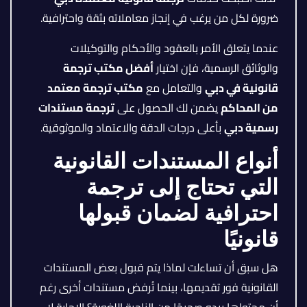
ضرورة لكل من يرغب في إنجاز معاملاته بثقة واحترافية.
عندما يتعلق الأمر بالعقود والأحكام والتوكيلات
والوثائق الرسمية، فإن اختيار
أفضل مكتب ترجمة
قانونية في دبي
والتعامل مع
مكتب ترجمة معتمد
من المحاكم
يضمن لك الحصول على
ترجمة مستندات
رسمية دبي
بأعلى درجات الدقة والاعتماد والموثوقية.
أنواع المستندات القانونية
التي تحتاج إلى ترجمة
احترافية لضمان قبولها
قانونيًا
هل سبق أن تساءلت لماذا يتم قبول بعض المستندات
القانونية فور تقديمها، بينما تُرفض مستندات أخرى رغم
أن محتواها يبدو صحيحًا من الناحية اللغوية؟ الإجابة لا