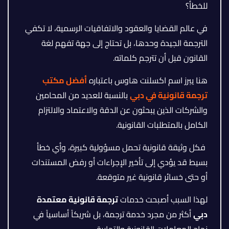
للخطأ؟
في عالم القضايا والعقود والاتفاقيات الرسمية، لا تكفي
الترجمة الجيدة وحدها، بل تحتاج إلى جهة تفهم لغة
القانون قبل أن تترجم كلماته.
هنا يبرز اسم اكسلنت هاوس باعتباره
أفضل مكتب
ترجمة قانونية في دبي
بالنسبة للعديد من المحامين
والشركات الذين يبحثون عن الدقة والاعتماد والالتزام
الكامل بالمتطلبات القانونية.
فكل وثيقة قانونية تحمل مسؤولية كبيرة، وأي خطأ
بسيط قد يؤدي إلى تأخير الإجراءات أو رفض المستندات
أو حتى خسائر قانونية غير متوقعة.
لهذا السبب أصبحت خدمات
ترجمة قانونية معتمدة
دبي
أكثر من مجرد خدمة ترجمة، بل شريكاً أساسياً في
نجاح المعاملات القانونية والتجارية.