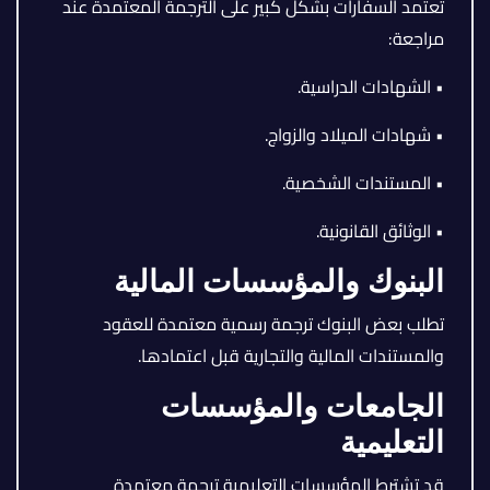
تعتمد السفارات بشكل كبير على الترجمة المعتمدة عند
مراجعة:
• الشهادات الدراسية.
• شهادات الميلاد والزواج.
• المستندات الشخصية.
• الوثائق القانونية.
البنوك والمؤسسات المالية
تطلب بعض البنوك ترجمة رسمية معتمدة للعقود
والمستندات المالية والتجارية قبل اعتمادها.
الجامعات والمؤسسات
التعليمية
قد تشترط المؤسسات التعليمية ترجمة معتمدة