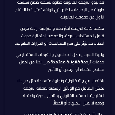
قد تبدو الترجمة القانونية خطوة بسيطة ضمن سلسلة
طويلة من الإجراءات، لكنها في الواقع تمثل خط الدفاع
الأول عن حقوقك القانونية.
فكلما كانت الترجمة أكثر دقة واحترافية، زادت فرص
قبول المستندات بسرعة، وانخفضت احتمالية حدوث
أخطاء قد تؤثر على سير المعاملات أو القرارات القانونية.
ولهذا السبب يفضل المحامون والشركات الاستثمار في
خدمات
ترجمة قانونية معتمدة دبي
بدلاً من تحمل
مخاطر الأخطاء أو الرفض أو التأخير.
باختصار، في بيئة قانونية وتجارية متسارعة مثل دبي، لا
يمكن التعامل مع الوثائق الرسمية بعقلية الترجمة
التقليدية. المستند القانوني يحتاج إلى خبرة واعتماد
ودقة لا تقبل الاجتهاد أو الخطأ.
لذلك أصبحت خدمات
ترجمة قانونية معتمدة دبي